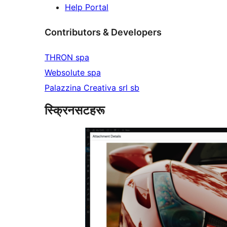
Help Portal
Contributors & Developers
THRON spa
Websolute spa
Palazzina Creativa srl sb
स्क्रिनसटहरू