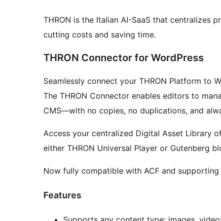
THRON is the Italian AI-SaaS that centralizes p
cutting costs and saving time.
THRON Connector for WordPress
Seamlessly connect your THRON Platform to Wo
The THRON Connector enables editors to manage
CMS—with no copies, no duplications, and alw
Access your centralized Digital Asset Library o
either THRON Universal Player or Gutenberg bl
Now fully compatible with ACF and supporting t
Features
Supports any content type: images, video