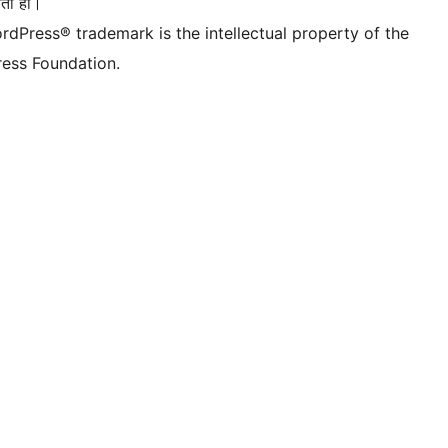
ता हो।
rdPress® trademark is the intellectual property of the
ess Foundation.