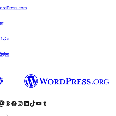
ordPress.com
↗
याट
↗
बिप्रेस
↗
ीप्रेस
↗
जानुहोस्
ा भ्रमण गर्नुहोस्
रो म्यास्टोडन खाता भ्रमण गर्नुहोस्
हाम्रो थ्रेड्स खातामा जानुहोस्
हाम्रो फेसबुक पेजमा जानुहोस्
हाम्रो इन्स्टाग्राम खातामा जानुहोस्
हाम्रो लिङ्क्डइन खातामा जानुहोस्
हाम्रो TikTok खाता भ्रमण गर्नुहोस्
हाम्रो युट्युब च्यानलमा जानुहोस्
हाम्रो टम्बलर खाता भ्रमण गर्नुहोस्