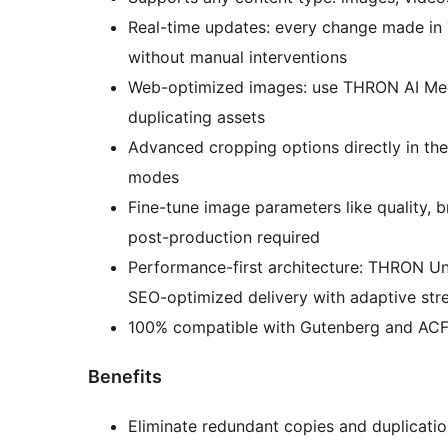
Real-time updates: every change made in 
without manual interventions
Web-optimized images: use THRON AI Medi
duplicating assets
Advanced cropping options directly in the
modes
Fine-tune image parameters like quality, 
post-production required
Performance-first architecture: THRON Uni
SEO-optimized delivery with adaptive str
100% compatible with Gutenberg and AC
Benefits
Eliminate redundant copies and duplicati