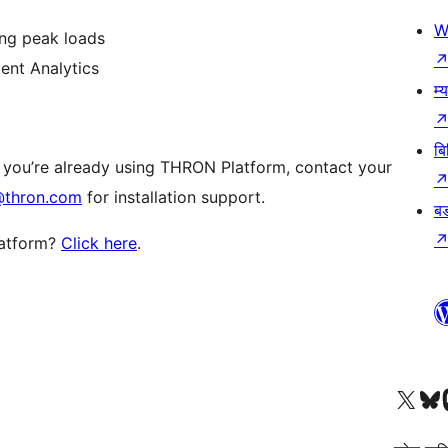
W
ing peak loads
ent Analytics
म्
बि
 you’re already using THRON Platform, contact your
@thron.com
for installation support.
बड
latform?
Click here
.
हाम्रो X (पहिले ट्विटर) खातामा 
हाम्रो Bluesky खात
हाम्