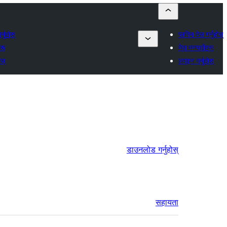
्नुहोस्
प्लगिन पेस गर्नुहोस्
हरू
मेरा मनपर्दोहरू
स्
लगइन गर्नुहोस्
डाउनलोड गर्नुहोस्
सहायता