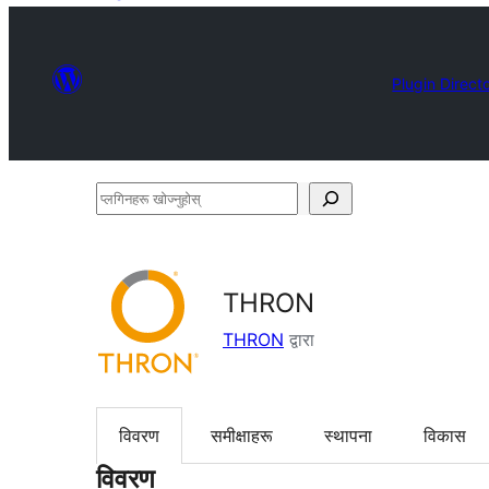
Plugin Direct
प्लगिनहरू
खोज्नुहोस्
THRON
THRON
द्वारा
विवरण
समीक्षाहरू
स्थापना
विकास
विवरण