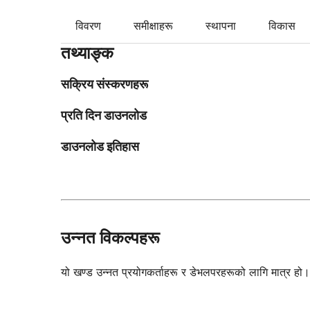
विवरण
समीक्षाहरू
स्थापना
विकास
तथ्याङ्क
सक्रिय संस्करणहरू
प्रति दिन डाउनलोड
डाउनलोड इतिहास
उन्नत विकल्पहरू
यो खण्ड उन्नत प्रयोगकर्ताहरू र डेभलपरहरूको लागि मात्र हो। ति