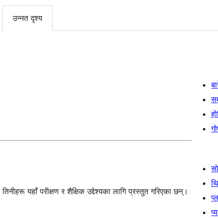
उन्नत दृश्य
बा
स
हो
गो
स
थ
नीहरू यहाँ परीक्षण र शैक्षिक उद्देश्यका लागि प्रस्तुत गरिएका छन्।
प्
प्