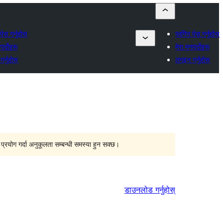
पेस गर्नुहोस्
प्लगिन पेस गर्नुहोस्
पर्दोहरू
मेरा मनपर्दोहरू
र्नुहोस्
लगइन गर्नुहोस्
्रयोग गर्दा अनुकूलता सम्बन्धी समस्या हुन सक्छ।
डाउनलोड गर्नुहोस्