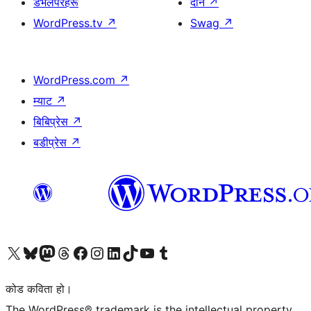
डेभलपरहरू
दान
↗
WordPress.tv
↗
Swag
↗
WordPress.com
↗
म्याट
↗
बिबिप्रेस
↗
बडीप्रेस
↗
हाम्रो X (पहिले ट्विटर) खातामा जानुहोस्
हाम्रो Bluesky खाता भ्रमण गर्नुहोस्
हाम्रो म्यास्टोडन खाता भ्रमण गर्नुहोस्
हाम्रो थ्रेड्स खातामा जानुहोस्
हाम्रो फेसबुक पेजमा जानुहोस्
हाम्रो इन्स्टाग्राम खातामा जानुहोस्
हाम्रो लिङ्क्डइन खातामा जानुहोस्
हाम्रो TikTok खाता भ्रमण गर्नुहोस्
हाम्रो युट्युब च्यानलमा जानुहोस्
हाम्रो टम्बलर खाता भ्रमण गर्नुहोस्
कोड कविता हो।
The WordPress® trademark is the intellectual property