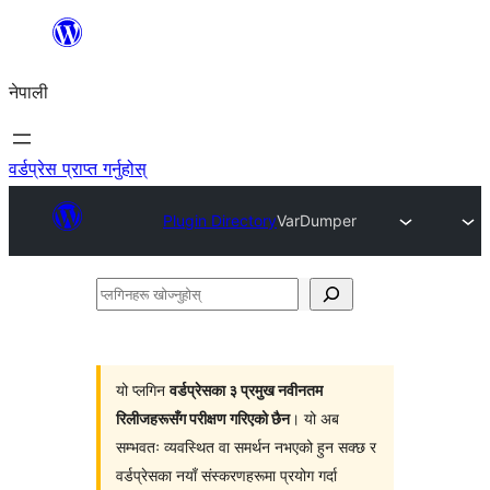
सामग्रीमा
जानुहोस्
नेपाली
वर्डप्रेस प्राप्त गर्नुहोस्
Plugin Directory
VarDumper
प्लगिनहरू
खोज्नुहोस्
यो प्लगिन
वर्डप्रेसका ३ प्रमुख नवीनतम
रिलीजहरूसँग परीक्षण गरिएको छैन
। यो अब
सम्भवतः व्यवस्थित वा समर्थन नभएको हुन सक्छ र
वर्डप्रेसका नयाँ संस्करणहरूमा प्रयोग गर्दा