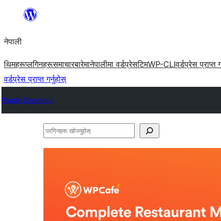
सामग्रीमा
जानुहोस्
नेपाली
थिमहरू
प्लगिनहरू
समाचार
बारेमा
नेपालीमा वर्डप्रेस
टिम
WP-CLI
वर्डप्रेस प्राप्त ग
वर्डप्रेस प्राप्त गर्नुहोस्
Plugin Directory
प्लगिनहरू
खोज्नुहोस्