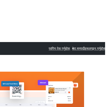
प्लगिन पेस गर्नुहोस्
मेरा मनपर्दोहरू
लगइन गर्नुहोस्