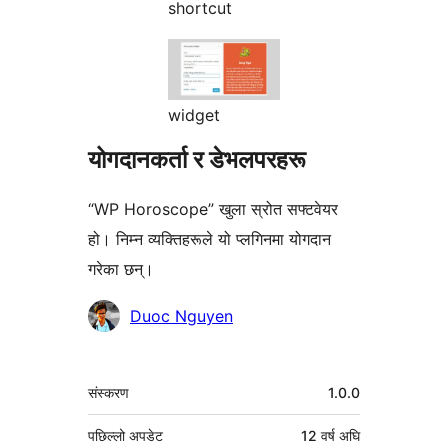
shortcut
widget
योगदानकर्ता र डेभलपरहरू
“WP Horoscope” खुला स्रोत सफ्टवेयर
हो। निम्न व्यक्तिहरूले यो प्लगिनमा योगदान
गरेका छन्।
योगदानकर्ताहरू
Duoc Nguyen
मेटा
संस्करण
1.0.0
पछिल्लो अपडेट
12 वर्ष
अघि