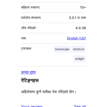
सक्रिय स्थापना
10+
वर्डप्रेस संस्करण
3.0.1 वा उच्च
जाँच गरिएको
4.0.38
भाषा
English (US)
ट्यागहरू
horoscope
shortcut
widget
उन्नत दृश्य
रेटिङ्गहरू
अहिलेसम्म कुनै समीक्षा पेस गरिएको छैन।
reviews
Your review
See all