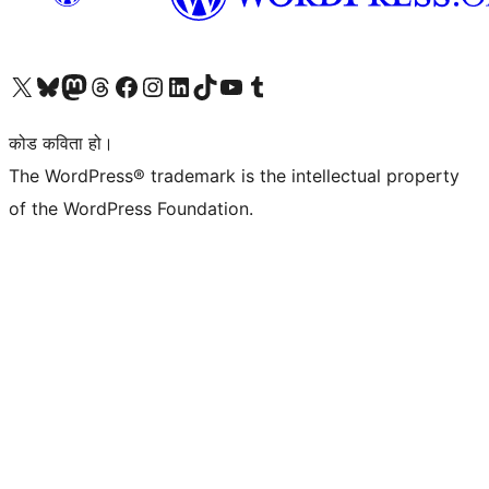
हाम्रो X (पहिले ट्विटर) खातामा जानुहोस्
हाम्रो Bluesky खाता भ्रमण गर्नुहोस्
हाम्रो म्यास्टोडन खाता भ्रमण गर्नुहोस्
हाम्रो थ्रेड्स खातामा जानुहोस्
हाम्रो फेसबुक पेजमा जानुहोस्
हाम्रो इन्स्टाग्राम खातामा जानुहोस्
हाम्रो लिङ्क्डइन खातामा जानुहोस्
हाम्रो TikTok खाता भ्रमण गर्नुहोस्
हाम्रो युट्युब च्यानलमा जानुहोस्
हाम्रो टम्बलर खाता भ्रमण गर्नुहोस्
कोड कविता हो।
The WordPress® trademark is the intellectual property
of the WordPress Foundation.