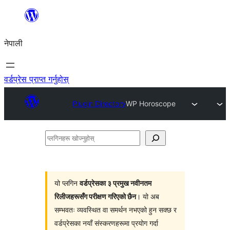
सामग्रीमा
जानुहोस्
नेपाली
वर्डप्रेस प्राप्त गर्नुहोस्
Plugin Directory
WP Horoscope
प्लगिनहरू
खोज्नुहोस्
यो प्लगिन
वर्डप्रेसका ३ प्रमुख नवीनतम
रिलीजहरूसँग परीक्षण गरिएको छैन
। यो अब
सम्भवतः व्यवस्थित वा समर्थन नभएको हुन सक्छ र
वर्डप्रेसका नयाँ संस्करणहरूमा प्रयोग गर्दा