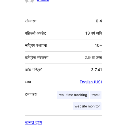
मेटा
संस्करण
0.4
पछिल्लो अपडेट
13 वर्ष
अघि
सक्रिय स्थापना
10+
वर्डप्रेस संस्करण
2.9 वा उच्च
जाँच गरिएको
3.7.41
भाषा
English (US)
ट्यागहरू
real-time tracking
track
website monitor
उन्नत दृश्य