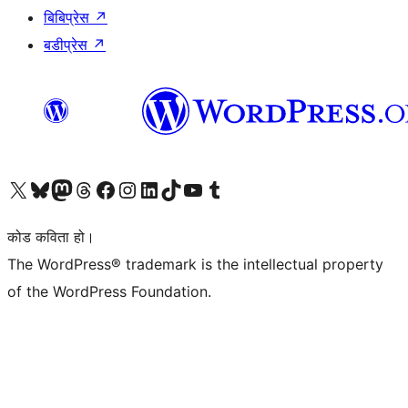
बिबिप्रेस
↗
बडीप्रेस
↗
हाम्रो X (पहिले ट्विटर) खातामा जानुहोस्
हाम्रो Bluesky खाता भ्रमण गर्नुहोस्
हाम्रो म्यास्टोडन खाता भ्रमण गर्नुहोस्
हाम्रो थ्रेड्स खातामा जानुहोस्
हाम्रो फेसबुक पेजमा जानुहोस्
हाम्रो इन्स्टाग्राम खातामा जानुहोस्
हाम्रो लिङ्क्डइन खातामा जानुहोस्
हाम्रो TikTok खाता भ्रमण गर्नुहोस्
हाम्रो युट्युब च्यानलमा जानुहोस्
हाम्रो टम्बलर खाता भ्रमण गर्नुहोस्
कोड कविता हो।
The WordPress® trademark is the intellectual property
of the WordPress Foundation.