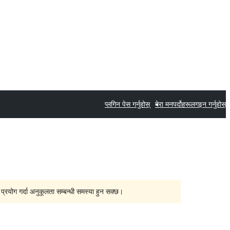
प्लगिन पेस गर्नुहोस्
मेरा मनपर्दोहरू
लगइन गर्नुहोस्
्रयोग गर्दा अनुकूलता सम्बन्धी समस्या हुन सक्छ।