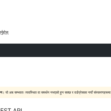
र्नुहोस्
ैन
। यो अब सम्भवतः व्यवस्थित वा समर्थन नभएको हुन सक्छ र वर्डप्रेसका नयाँ संस्करणहरूमा प
EST API