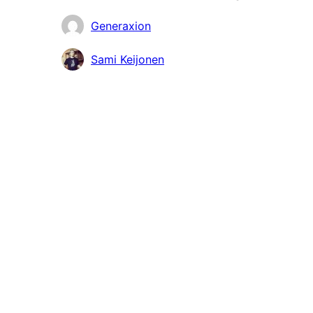
योगदानकर्ताहरू
Generaxion
Sami Keijonen