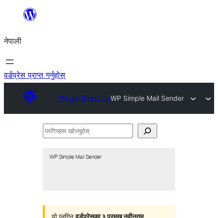
सामग्रीमा
जानुहोस्
नेपाली
वर्डप्रेस प्राप्त गर्नुहोस्
Plugin Directory
WP Simple Mail Sender
प्लगिनहरू
खोज्नुहोस्
यो प्लगिन
वर्डप्रेसका ३ प्रमुख नवीनतम