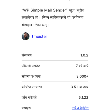
“WP Simple Mail Sender” खुला स्रोत
सफ्टवेयर हो। निम्न व्यक्तिहरूले यो प्लगिनमा
योगदान गरेका छन्।
योगदानकर्ताहरू
tmeister
मेटा
संस्करण
1.0.2
पछिल्लो अपडेट
7 वर्ष
अघि
सक्रिय स्थापना
3,000+
वर्डप्रेस संस्करण
3.5.1 वा उच्च
जाँच गरिएको
5.1.22
भाषाहरू
सबै 4 हेर्नुहोस्