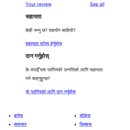
reviews
Your review
See all
समीक्षाहरू
तारा
सहायता
समीक्षाहरू
केही भन्नु छ? सहयोग चाहियो?
सहायता फोरम हेर्नुहोस्
दान गर्नुहोस्
के तपाईँ यस प्लगिनको उन्नतिको लागि सहायता
गर्न चाहनुहुन्छ?
यो प्लगिनको लागि दान गर्नुहोस्
बारेमा
सोकेस
समाचार
थिमहरू