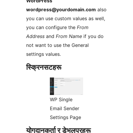
WordPress
wordpress@yourdomain.com
also
you can use custom values as well,
you can configure the
From
Address
and
From Name
if you do
not want to use the General
settings values.
स्क्रिनसटहरू
WP Single
Email Sender
Settings Page
योगदानकर्ता र डेभलपरहरू