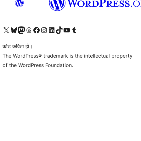
हाम्रो X (पहिले ट्विटर) खातामा जानुहोस्
हाम्रो Bluesky खाता भ्रमण गर्नुहोस्
हाम्रो म्यास्टोडन खाता भ्रमण गर्नुहोस्
हाम्रो थ्रेड्स खातामा जानुहोस्
हाम्रो फेसबुक पेजमा जानुहोस्
हाम्रो इन्स्टाग्राम खातामा जानुहोस्
हाम्रो लिङ्क्डइन खातामा जानुहोस्
हाम्रो TikTok खाता भ्रमण गर्नुहोस्
हाम्रो युट्युब च्यानलमा जानुहोस्
हाम्रो टम्बलर खाता भ्रमण गर्नुहोस्
कोड कविता हो।
The WordPress® trademark is the intellectual property
of the WordPress Foundation.