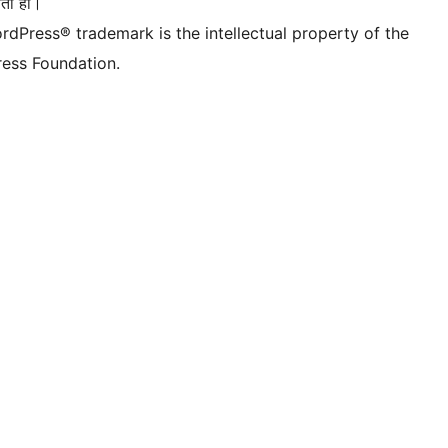
ता हो।
rdPress® trademark is the intellectual property of the
ess Foundation.