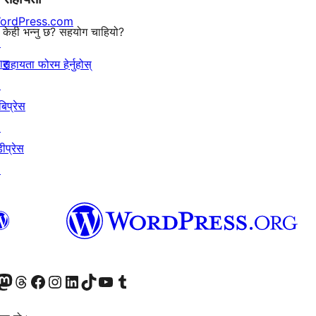
ordPress.com
केही भन्नु छ? सहयोग चाहियो?
↗
याट
सहायता फोरम हेर्नुहोस्
↗
बिप्रेस
↗
ीप्रेस
↗
जानुहोस्
ा भ्रमण गर्नुहोस्
रो म्यास्टोडन खाता भ्रमण गर्नुहोस्
हाम्रो थ्रेड्स खातामा जानुहोस्
हाम्रो फेसबुक पेजमा जानुहोस्
हाम्रो इन्स्टाग्राम खातामा जानुहोस्
हाम्रो लिङ्क्डइन खातामा जानुहोस्
हाम्रो TikTok खाता भ्रमण गर्नुहोस्
हाम्रो युट्युब च्यानलमा जानुहोस्
हाम्रो टम्बलर खाता भ्रमण गर्नुहोस्