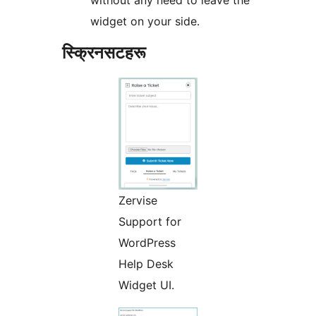
without any need to leave the
widget on your side.
स्क्रिनसटहरू
Zervise
Support for
WordPress
Help Desk
Widget UI.