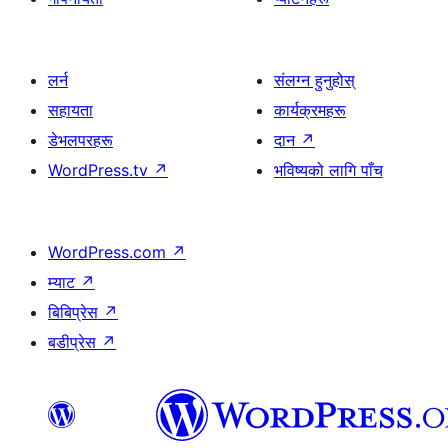
लर्न
संलग्न हुनुहोस्
सहायता
कार्यक्रमहरू
डेभलपरहरू
दान
↗
WordPress.tv
↗
भविष्यको लागि पाँच
WordPress.com
↗
म्याट
↗
बिबिप्रेस
↗
बडीप्रेस
↗