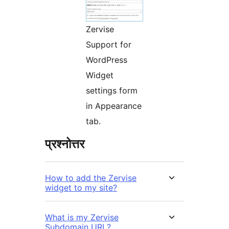
Zervise
Support for
WordPress
Widget
settings form
in Appearance
tab.
प्रश्नोत्तर
How to add the Zervise
widget to my site?
What is my Zervise
Subdomain URL?