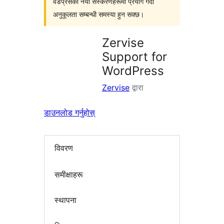
वर्डप्रेसका नयाँ संस्करणहरूमा प्रयोग गर्दा
अनुकूलता सम्बन्धी समस्या हुन सक्छ।
Zervise
Support for
WordPress
Zervise
द्वारा
डाउनलोड गर्नुहोस्
विवरण
समीक्षाहरू
स्थापना