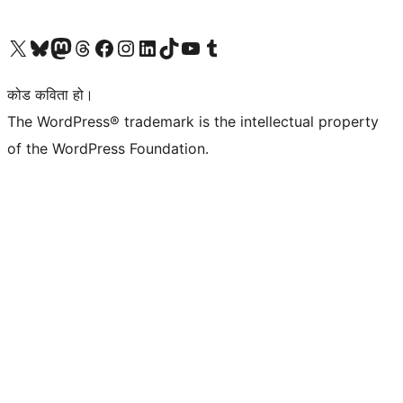
हाम्रो X (पहिले ट्विटर) खातामा जानुहोस्
हाम्रो Bluesky खाता भ्रमण गर्नुहोस्
हाम्रो म्यास्टोडन खाता भ्रमण गर्नुहोस्
हाम्रो थ्रेड्स खातामा जानुहोस्
हाम्रो फेसबुक पेजमा जानुहोस्
हाम्रो इन्स्टाग्राम खातामा जानुहोस्
हाम्रो लिङ्क्डइन खातामा जानुहोस्
हाम्रो TikTok खाता भ्रमण गर्नुहोस्
हाम्रो युट्युब च्यानलमा जानुहोस्
हाम्रो टम्बलर खाता भ्रमण गर्नुहोस्
कोड कविता हो।
The WordPress® trademark is the intellectual property
of the WordPress Foundation.