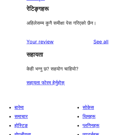
रेटिङ्गहरू
अहिलेसम्म कुनै समीक्षा पेस गरिएको छैन।
reviews
Your review
See all
सहायता
केही भन्नु छ? सहयोग चाहियो?
सहायता फोरम हेर्नुहोस्
बारेमा
सोकेस
समाचार
थिमहरू
होस्टिङ
प्लगिनहरू
गोपनीयता
प्याटर्नहरू