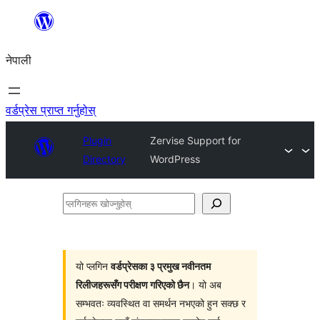
सामग्रीमा
जानुहोस्
नेपाली
वर्डप्रेस प्राप्त गर्नुहोस्
Plugin
Zervise Support for
Directory
WordPress
प्लगिनहरू
खोज्नुहोस्
यो प्लगिन
वर्डप्रेसका ३ प्रमुख नवीनतम
रिलीजहरूसँग परीक्षण गरिएको छैन
। यो अब
सम्भवतः व्यवस्थित वा समर्थन नभएको हुन सक्छ र