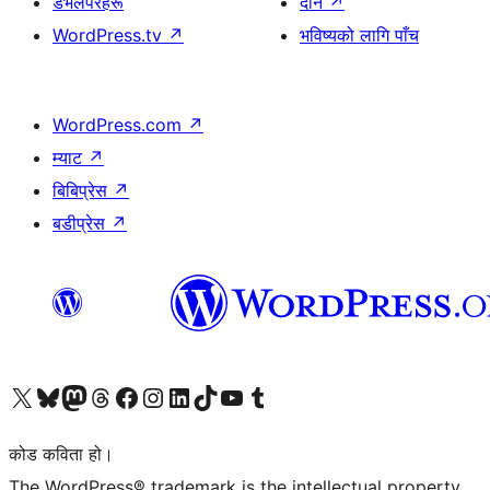
डेभलपरहरू
दान
↗
WordPress.tv
↗
भविष्यको लागि पाँच
WordPress.com
↗
म्याट
↗
बिबिप्रेस
↗
बडीप्रेस
↗
हाम्रो X (पहिले ट्विटर) खातामा जानुहोस्
हाम्रो Bluesky खाता भ्रमण गर्नुहोस्
हाम्रो म्यास्टोडन खाता भ्रमण गर्नुहोस्
हाम्रो थ्रेड्स खातामा जानुहोस्
हाम्रो फेसबुक पेजमा जानुहोस्
हाम्रो इन्स्टाग्राम खातामा जानुहोस्
हाम्रो लिङ्क्डइन खातामा जानुहोस्
हाम्रो TikTok खाता भ्रमण गर्नुहोस्
हाम्रो युट्युब च्यानलमा जानुहोस्
हाम्रो टम्बलर खाता भ्रमण गर्नुहोस्
कोड कविता हो।
The WordPress® trademark is the intellectual property