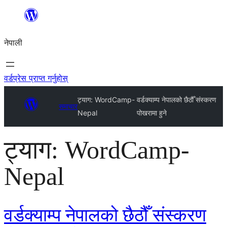
सामग्रीमा
जानुहोस्
नेपाली
वर्डप्रेस प्राप्त गर्नुहोस्
ट्याग:
WordCamp-
वर्डक्याम्प नेपालको छैठौँ संस्करण
समाचार
Nepal
पोखरामा हुने
ट्याग:
WordCamp-
Nepal
वर्डक्याम्प नेपालको छैठौँ संस्करण