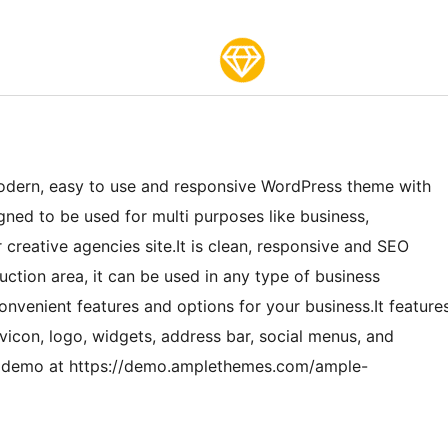
 modern, easy to use and responsive WordPress theme with
signed to be used for multi purposes like business,
creative agencies site.It is clean, responsive and SEO
uction area, it can be used in any type of business
convenient features and options for your business.It feature
avicon, logo, widgets, address bar, social menus, and
ll demo at https://demo.amplethemes.com/ample-