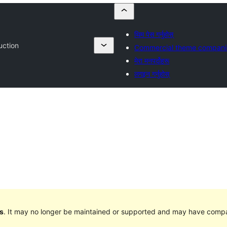
थिम पेस गर्नुहोस्
uction
Commercial theme compani
मेरा मनपर्दोहरू
लगइन गर्नुहोस्
s
. It may no longer be maintained or supported and may have compat