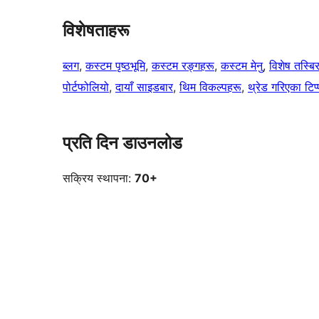
विशेषताहरू
ब्लग
, 
कस्टम पृष्ठभूमि
, 
कस्टम रङ्गहरू
, 
कस्टम मेनु
, 
विशेष तस्बि
पोर्टफोलियो
, 
दायाँ साइडबार
, 
थिम विकल्पहरू
, 
थ्रेड गरिएका टिप
प्रति दिन डाउनलोड
सक्रिय स्थापना:
70+