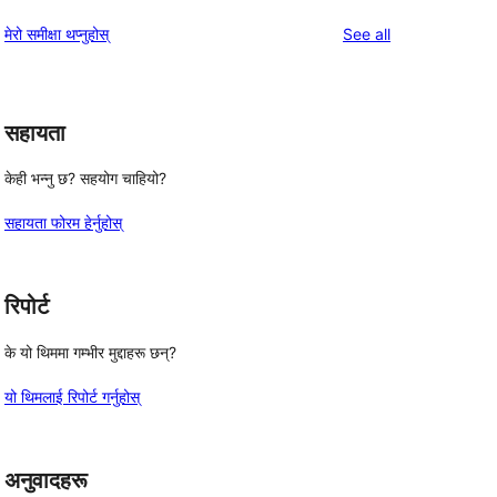
समीक्षाहरू
तारा
1-
reviews
मेरो समीक्षा थप्नुहोस्
See all
समीक्षाहरू
तारा
समीक्षाहरू
सहायता
केही भन्नु छ? सहयोग चाहियो?
सहायता फोरम हेर्नुहोस्
रिपोर्ट
के यो थिममा गम्भीर मुद्दाहरू छन्?
यो थिमलाई रिपोर्ट गर्नुहोस्
अनुवादहरू