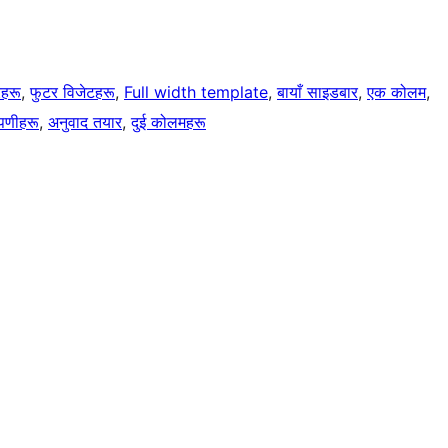
रहरू
, 
फुटर विजेटहरू
, 
Full width template
, 
बायाँ साइडबार
, 
एक कोलम
, 
्पणीहरू
, 
अनुवाद तयार
, 
दुई कोलमहरू