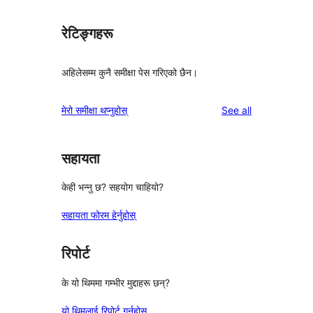
रेटिङ्गहरू
अहिलेसम्म कुनै समीक्षा पेस गरिएको छैन।
reviews
मेरो समीक्षा थप्नुहोस्
See all
सहायता
केही भन्नु छ? सहयोग चाहियो?
सहायता फोरम हेर्नुहोस्
रिपोर्ट
के यो थिममा गम्भीर मुद्दाहरू छन्?
यो थिमलाई रिपोर्ट गर्नुहोस्