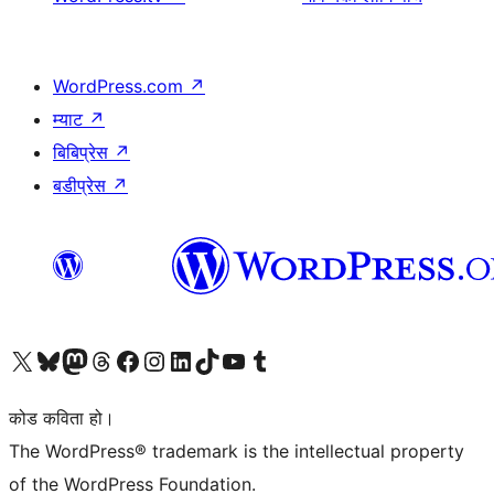
WordPress.com
↗
म्याट
↗
बिबिप्रेस
↗
बडीप्रेस
↗
हाम्रो X (पहिले ट्विटर) खातामा जानुहोस्
हाम्रो Bluesky खाता भ्रमण गर्नुहोस्
हाम्रो म्यास्टोडन खाता भ्रमण गर्नुहोस्
हाम्रो थ्रेड्स खातामा जानुहोस्
हाम्रो फेसबुक पेजमा जानुहोस्
हाम्रो इन्स्टाग्राम खातामा जानुहोस्
हाम्रो लिङ्क्डइन खातामा जानुहोस्
हाम्रो TikTok खाता भ्रमण गर्नुहोस्
हाम्रो युट्युब च्यानलमा जानुहोस्
हाम्रो टम्बलर खाता भ्रमण गर्नुहोस्
कोड कविता हो।
The WordPress® trademark is the intellectual property
of the WordPress Foundation.