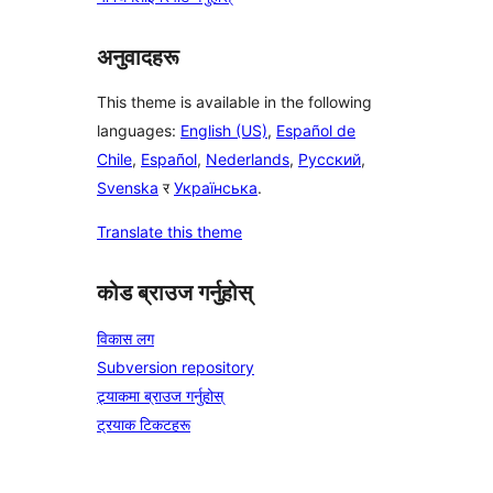
अनुवादहरू
This theme is available in the following
languages:
English (US)
,
Español de
Chile
,
Español
,
Nederlands
,
Русский
,
Svenska
र
Українська
.
Translate this theme
कोड ब्राउज गर्नुहोस्
विकास लग
Subversion repository
ट्र्याकमा ब्राउज गर्नुहोस्
ट्रयाक टिकटहरू