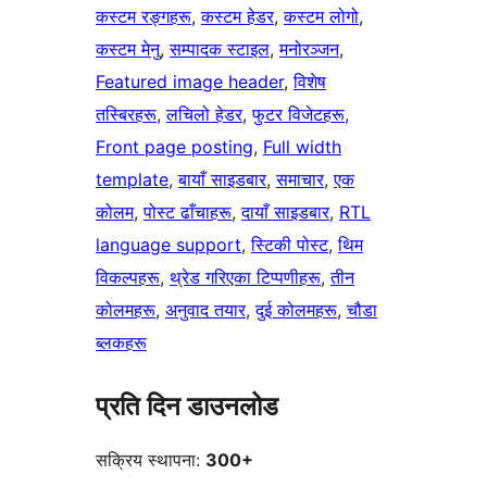
कस्टम रङ्गहरू
, 
कस्टम हेडर
, 
कस्टम लोगो
, 
कस्टम मेनु
, 
सम्पादक स्टाइल
, 
मनोरञ्जन
, 
Featured image header
, 
विशेष
तस्बिरहरू
, 
लचिलो हेडर
, 
फुटर विजेटहरू
, 
Front page posting
, 
Full width
template
, 
बायाँ साइडबार
, 
समाचार
, 
एक
कोलम
, 
पोस्ट ढाँचाहरू
, 
दायाँ साइडबार
, 
RTL
language support
, 
स्टिकी पोस्ट
, 
थिम
विकल्पहरू
, 
थ्रेड गरिएका टिप्पणीहरू
, 
तीन
कोलमहरू
, 
अनुवाद तयार
, 
दुई कोलमहरू
, 
चौडा
ब्लकहरू
प्रति दिन डाउनलोड
सक्रिय स्थापना:
300+