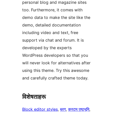
personal blog and magazine sites
too. Furthermore, it comes with
demo data to make the site like the
demo, detailed documentation
including video and text, free
support via chat and forum. It is
developed by the experts
WordPress developers so that you
will never look for alternatives after
using this theme. Try this awesome
and carefully crafted theme today.
विशेषताहरू
Block editor styles
, 
ब्लग
, 
कस्टम पृष्ठभूमि
, 