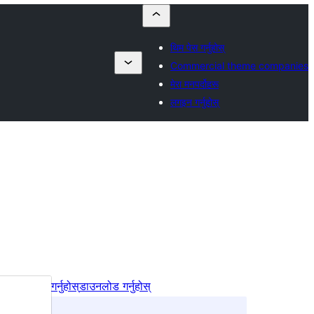
थिम पेस गर्नुहोस्
Commercial theme companies
मेरा मनपर्दोहरू
लगइन गर्नुहोस्
पूर्वावलोकन गर्नुहोस्
डाउनलोड गर्नुहोस्