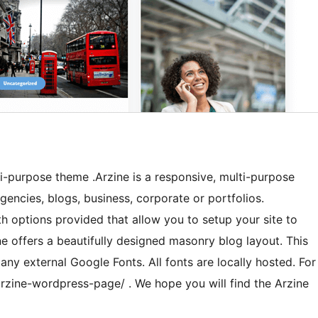
lti-purpose theme .Arzine is a responsive, multi-purpose
agencies, blogs, business, corporate or portfolios.
h options provided that allow you to setup your site to
ne offers a beautifully designed masonry blog layout. This
ny external Google Fonts. All fonts are locally hosted. For
m/arzine-wordpress-page/ . We hope you will find the Arzine