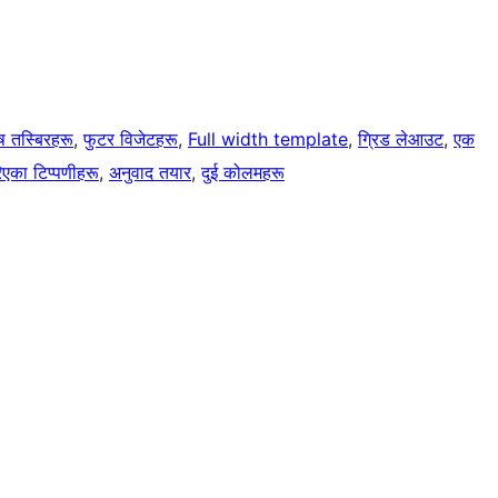
ष तस्बिरहरू
, 
फुटर विजेटहरू
, 
Full width template
, 
ग्रिड लेआउट
, 
एक
िएका टिप्पणीहरू
, 
अनुवाद तयार
, 
दुई कोलमहरू