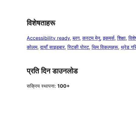
विशेषताहरू
Accessibility ready
, 
ब्लग
, 
कस्टम मेनु
, 
इकमर्स
, 
शिक्षा
, 
विशे
कोलम
, 
दायाँ साइडबार
, 
स्टिकी पोस्ट
, 
थिम विकल्पहरू
, 
थ्रेड गर
प्रति दिन डाउनलोड
सक्रिय स्थापना:
100+