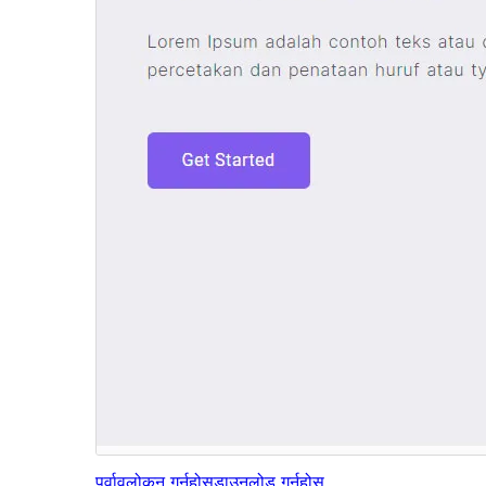
पूर्वावलोकन गर्नुहोस्
डाउनलोड गर्नुहोस्