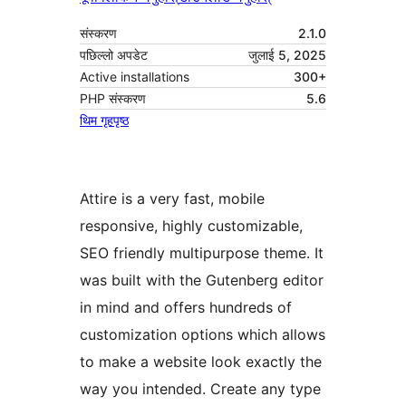
संस्करण
2.1.0
पछिल्लो अपडेट
जुलाई 5, 2025
Active installations
300+
PHP संस्करण
5.6
थिम गृहपृष्ठ
Attire is a very fast, mobile
responsive, highly customizable,
SEO friendly multipurpose theme. It
was built with the Gutenberg editor
in mind and offers hundreds of
customization options which allows
to make a website look exactly the
way you intended. Create any type