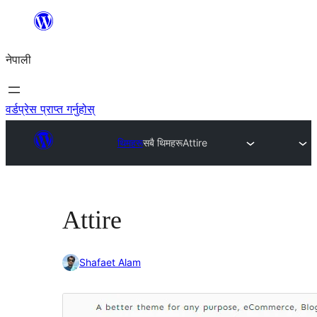
सामग्रीमा
जानुहोस्
नेपाली
वर्डप्रेस प्राप्त गर्नुहोस्
थिमहरू
सबै थिमहरू
Attire
Attire
Shafaet Alam