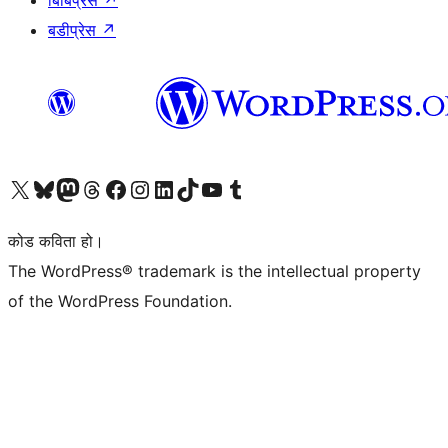
बिबिप्रेस
↗
बडीप्रेस
↗
हाम्रो X (पहिले ट्विटर) खातामा जानुहोस्
हाम्रो Bluesky खाता भ्रमण गर्नुहोस्
हाम्रो म्यास्टोडन खाता भ्रमण गर्नुहोस्
हाम्रो थ्रेड्स खातामा जानुहोस्
हाम्रो फेसबुक पेजमा जानुहोस्
हाम्रो इन्स्टाग्राम खातामा जानुहोस्
हाम्रो लिङ्क्डइन खातामा जानुहोस्
हाम्रो TikTok खाता भ्रमण गर्नुहोस्
हाम्रो युट्युब च्यानलमा जानुहोस्
हाम्रो टम्बलर खाता भ्रमण गर्नुहोस्
कोड कविता हो।
The WordPress® trademark is the intellectual property
of the WordPress Foundation.