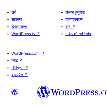
लर्न
संलग्न हुनुहोस्
सहायता
कार्यक्रमहरू
डेभलपरहरू
दान
↗
WordPress.tv
↗
भविष्यको लागि पाँच
WordPress.com
↗
म्याट
↗
बिबिप्रेस
↗
बडीप्रेस
↗