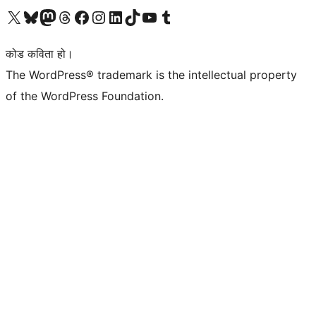
हाम्रो X (पहिले ट्विटर) खातामा जानुहोस्
हाम्रो Bluesky खाता भ्रमण गर्नुहोस्
हाम्रो म्यास्टोडन खाता भ्रमण गर्नुहोस्
हाम्रो थ्रेड्स खातामा जानुहोस्
हाम्रो फेसबुक पेजमा जानुहोस्
हाम्रो इन्स्टाग्राम खातामा जानुहोस्
हाम्रो लिङ्क्डइन खातामा जानुहोस्
हाम्रो TikTok खाता भ्रमण गर्नुहोस्
हाम्रो युट्युब च्यानलमा जानुहोस्
हाम्रो टम्बलर खाता भ्रमण गर्नुहोस्
कोड कविता हो।
The WordPress® trademark is the intellectual property
of the WordPress Foundation.