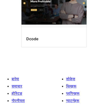
Dcode
बारेमा
सोकेस
समाचार
थिमहरू
होस्टिङ
प्लगिनहरू
गोपनीयता
प्याटर्नहरू