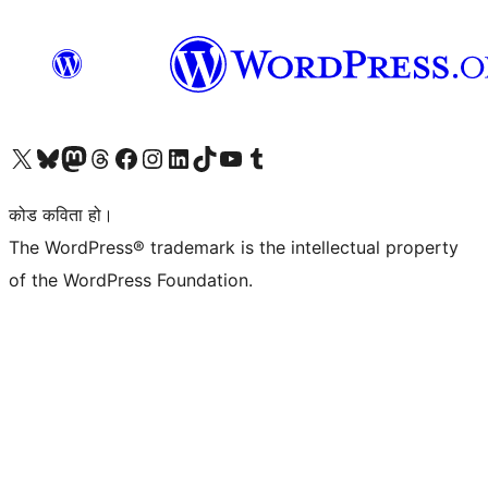
हाम्रो X (पहिले ट्विटर) खातामा जानुहोस्
हाम्रो Bluesky खाता भ्रमण गर्नुहोस्
हाम्रो म्यास्टोडन खाता भ्रमण गर्नुहोस्
हाम्रो थ्रेड्स खातामा जानुहोस्
हाम्रो फेसबुक पेजमा जानुहोस्
हाम्रो इन्स्टाग्राम खातामा जानुहोस्
हाम्रो लिङ्क्डइन खातामा जानुहोस्
हाम्रो TikTok खाता भ्रमण गर्नुहोस्
हाम्रो युट्युब च्यानलमा जानुहोस्
हाम्रो टम्बलर खाता भ्रमण गर्नुहोस्
कोड कविता हो।
The WordPress® trademark is the intellectual property
of the WordPress Foundation.