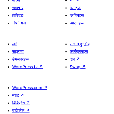
समाचार
थिमहरू
होस्टिङ
प्लगिनहरू
गोपनीयता
प्याटर्नहरू
लर्न
संलग्न हुनुहोस्
सहायता
कार्यक्रमहरू
डेभलपरहरू
दान
↗
WordPress.tv
↗
Swag
↗
WordPress.com
↗
म्याट
↗
बिबिप्रेस
↗
बडीप्रेस
↗