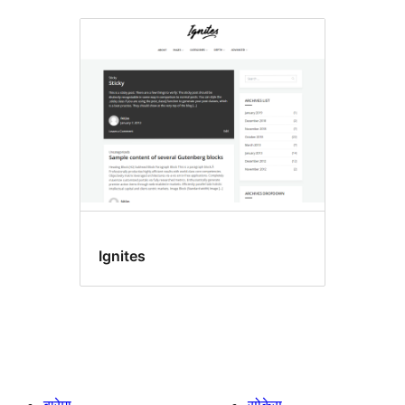
Ignites
बारेमा
सोकेस