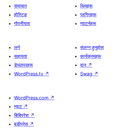
समाचार
थिमहरू
होस्टिङ
प्लगिनहरू
गोपनीयता
प्याटर्नहरू
लर्न
संलग्न हुनुहोस्
सहायता
कार्यक्रमहरू
डेभलपरहरू
दान
↗
WordPress.tv
↗
Swag
↗
WordPress.com
↗
म्याट
↗
बिबिप्रेस
↗
बडीप्रेस
↗