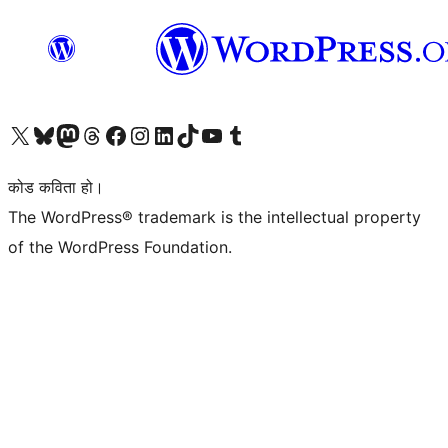
हाम्रो X (पहिले ट्विटर) खातामा जानुहोस्
हाम्रो Bluesky खाता भ्रमण गर्नुहोस्
हाम्रो म्यास्टोडन खाता भ्रमण गर्नुहोस्
हाम्रो थ्रेड्स खातामा जानुहोस्
हाम्रो फेसबुक पेजमा जानुहोस्
हाम्रो इन्स्टाग्राम खातामा जानुहोस्
हाम्रो लिङ्क्डइन खातामा जानुहोस्
हाम्रो TikTok खाता भ्रमण गर्नुहोस्
हाम्रो युट्युब च्यानलमा जानुहोस्
हाम्रो टम्बलर खाता भ्रमण गर्नुहोस्
कोड कविता हो।
The WordPress® trademark is the intellectual property
of the WordPress Foundation.