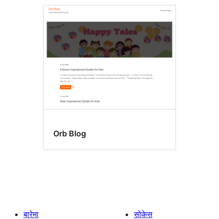
Orb Blog
बारेमा
सोकेस