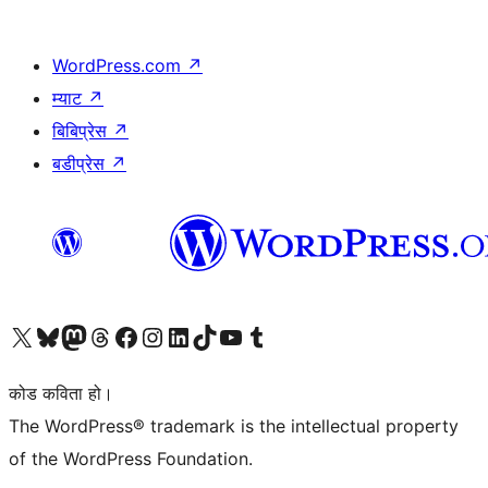
WordPress.com
↗
म्याट
↗
बिबिप्रेस
↗
बडीप्रेस
↗
हाम्रो X (पहिले ट्विटर) खातामा जानुहोस्
हाम्रो Bluesky खाता भ्रमण गर्नुहोस्
हाम्रो म्यास्टोडन खाता भ्रमण गर्नुहोस्
हाम्रो थ्रेड्स खातामा जानुहोस्
हाम्रो फेसबुक पेजमा जानुहोस्
हाम्रो इन्स्टाग्राम खातामा जानुहोस्
हाम्रो लिङ्क्डइन खातामा जानुहोस्
हाम्रो TikTok खाता भ्रमण गर्नुहोस्
हाम्रो युट्युब च्यानलमा जानुहोस्
हाम्रो टम्बलर खाता भ्रमण गर्नुहोस्
कोड कविता हो।
The WordPress® trademark is the intellectual property
of the WordPress Foundation.