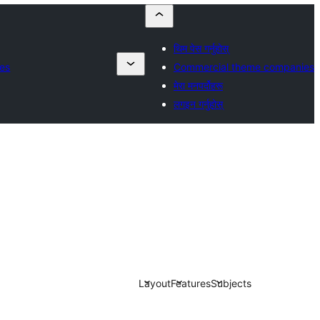
थिम पेस गर्नुहोस्
es
Commercial theme companies
मेरा मनपर्दोहरू
लगइन गर्नुहोस्
Layout
Features
Subjects