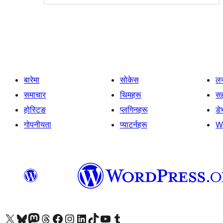
बारेमा
सोकेस
लर
समाचार
थिमहरू
स
होस्टिङ
प्लगिनहरू
डे
गोपनीयता
प्याटर्नहरू
W
हाम्रो X (पहिले ट्विटर) खातामा जानुहोस्
हाम्रो Bluesky खाता भ्रमण गर्नुहोस्
हाम्रो म्यास्टोडन खाता भ्रमण गर्नुहोस्
हाम्रो थ्रेड्स खातामा जानुहोस्
हाम्रो फेसबुक पेजमा जानुहोस्
हाम्रो इन्स्टाग्राम खातामा जानुहोस्
हाम्रो लिङ्क्डइन खातामा जानुहोस्
हाम्रो TikTok खाता भ्रमण गर्नुहोस्
हाम्रो युट्युब च्यानलमा जानुहोस्
हाम्रो टम्बलर खाता भ्रमण गर्नुहोस्