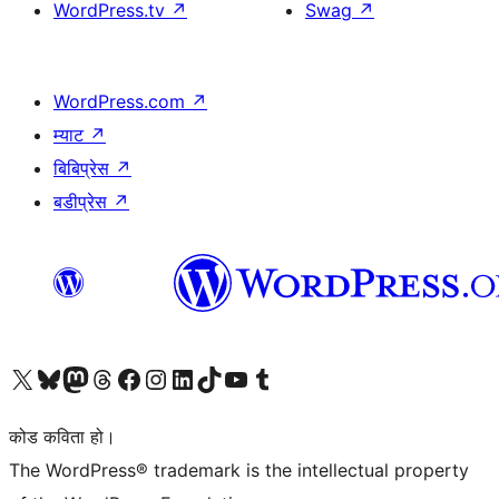
WordPress.tv
↗
Swag
↗
WordPress.com
↗
म्याट
↗
बिबिप्रेस
↗
बडीप्रेस
↗
हाम्रो X (पहिले ट्विटर) खातामा जानुहोस्
हाम्रो Bluesky खाता भ्रमण गर्नुहोस्
हाम्रो म्यास्टोडन खाता भ्रमण गर्नुहोस्
हाम्रो थ्रेड्स खातामा जानुहोस्
हाम्रो फेसबुक पेजमा जानुहोस्
हाम्रो इन्स्टाग्राम खातामा जानुहोस्
हाम्रो लिङ्क्डइन खातामा जानुहोस्
हाम्रो TikTok खाता भ्रमण गर्नुहोस्
हाम्रो युट्युब च्यानलमा जानुहोस्
हाम्रो टम्बलर खाता भ्रमण गर्नुहोस्
कोड कविता हो।
The WordPress® trademark is the intellectual property