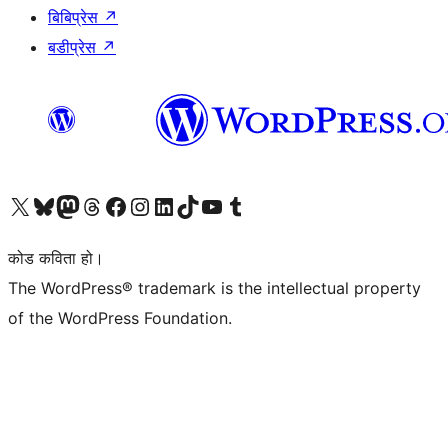
बिबिप्रेस
↗
बडीप्रेस
↗
हाम्रो X (पहिले ट्विटर) खातामा जानुहोस्
हाम्रो Bluesky खाता भ्रमण गर्नुहोस्
हाम्रो म्यास्टोडन खाता भ्रमण गर्नुहोस्
हाम्रो थ्रेड्स खातामा जानुहोस्
हाम्रो फेसबुक पेजमा जानुहोस्
हाम्रो इन्स्टाग्राम खातामा जानुहोस्
हाम्रो लिङ्क्डइन खातामा जानुहोस्
हाम्रो TikTok खाता भ्रमण गर्नुहोस्
हाम्रो युट्युब च्यानलमा जानुहोस्
हाम्रो टम्बलर खाता भ्रमण गर्नुहोस्
कोड कविता हो।
The WordPress® trademark is the intellectual property
of the WordPress Foundation.