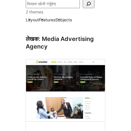
खोज्नुहोस्
2 themes
Layout
Features
Subjects
लेखक: Media Advertising
Agency