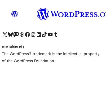
हाम्रो X (पहिले ट्विटर) खातामा जानुहोस्
हाम्रो Bluesky खाता भ्रमण गर्नुहोस्
हाम्रो म्यास्टोडन खाता भ्रमण गर्नुहोस्
हाम्रो थ्रेड्स खातामा जानुहोस्
हाम्रो फेसबुक पेजमा जानुहोस्
हाम्रो इन्स्टाग्राम खातामा जानुहोस्
हाम्रो लिङ्क्डइन खातामा जानुहोस्
हाम्रो TikTok खाता भ्रमण गर्नुहोस्
हाम्रो युट्युब च्यानलमा जानुहोस्
हाम्रो टम्बलर खाता भ्रमण गर्नुहोस्
कोड कविता हो।
The WordPress® trademark is the intellectual property
of the WordPress Foundation.