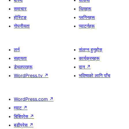
समाचार
थिमहरू
होस्टिङ
प्लगिनहरू
गोपनीयता
प्याटर्नहरू
लर्न
संलग्न हुनुहोस्
सहायता
कार्यक्रमहरू
डेभलपरहरू
दान
↗
WordPress.tv
↗
भविष्यको लागि पाँच
WordPress.com
↗
म्याट
↗
बिबिप्रेस
↗
बडीप्रेस
↗