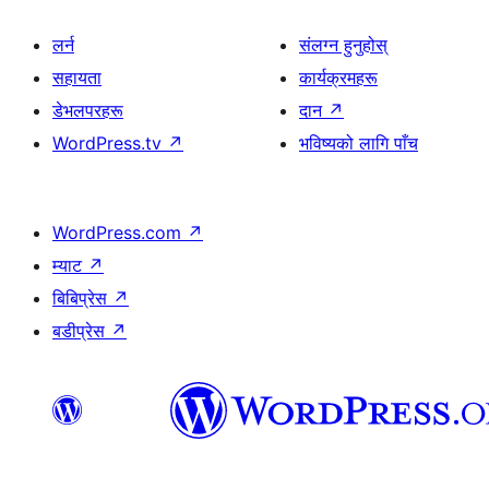
लर्न
संलग्न हुनुहोस्
सहायता
कार्यक्रमहरू
डेभलपरहरू
दान
↗
WordPress.tv
↗
भविष्यको लागि पाँच
WordPress.com
↗
म्याट
↗
बिबिप्रेस
↗
बडीप्रेस
↗