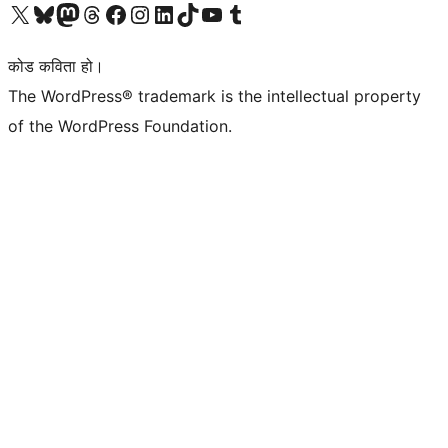
हाम्रो X (पहिले ट्विटर) खातामा जानुहोस्
हाम्रो Bluesky खाता भ्रमण गर्नुहोस्
हाम्रो म्यास्टोडन खाता भ्रमण गर्नुहोस्
हाम्रो थ्रेड्स खातामा जानुहोस्
हाम्रो फेसबुक पेजमा जानुहोस्
हाम्रो इन्स्टाग्राम खातामा जानुहोस्
हाम्रो लिङ्क्डइन खातामा जानुहोस्
हाम्रो TikTok खाता भ्रमण गर्नुहोस्
हाम्रो युट्युब च्यानलमा जानुहोस्
हाम्रो टम्बलर खाता भ्रमण गर्नुहोस्
कोड कविता हो।
The WordPress® trademark is the intellectual property
of the WordPress Foundation.