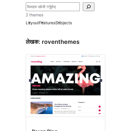
खोज्नुहोस्
2 themes
Layout
Features
Subjects
लेखक: roventhemes