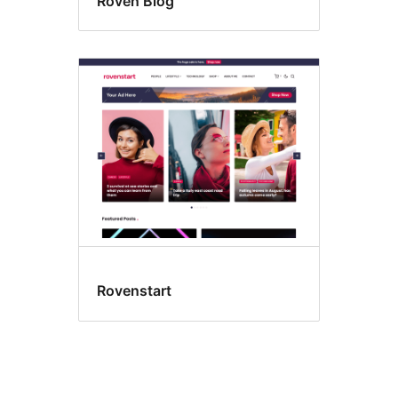
Roven Blog
Rovenstart