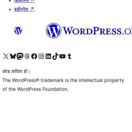
बिबिप्रेस
↗
बडीप्रेस
↗
हाम्रो X (पहिले ट्विटर) खातामा जानुहोस्
हाम्रो Bluesky खाता भ्रमण गर्नुहोस्
हाम्रो म्यास्टोडन खाता भ्रमण गर्नुहोस्
हाम्रो थ्रेड्स खातामा जानुहोस्
हाम्रो फेसबुक पेजमा जानुहोस्
हाम्रो इन्स्टाग्राम खातामा जानुहोस्
हाम्रो लिङ्क्डइन खातामा जानुहोस्
हाम्रो TikTok खाता भ्रमण गर्नुहोस्
हाम्रो युट्युब च्यानलमा जानुहोस्
हाम्रो टम्बलर खाता भ्रमण गर्नुहोस्
कोड कविता हो।
The WordPress® trademark is the intellectual property
of the WordPress Foundation.