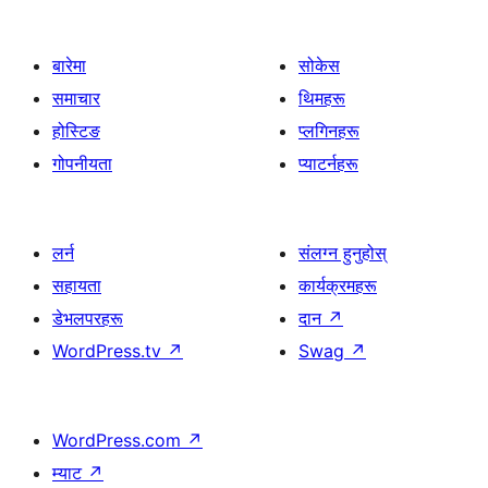
बारेमा
सोकेस
समाचार
थिमहरू
होस्टिङ
प्लगिनहरू
गोपनीयता
प्याटर्नहरू
लर्न
संलग्न हुनुहोस्
सहायता
कार्यक्रमहरू
डेभलपरहरू
दान
↗
WordPress.tv
↗
Swag
↗
WordPress.com
↗
म्याट
↗