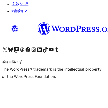
बिबिप्रेस
↗
बडीप्रेस
↗
हाम्रो X (पहिले ट्विटर) खातामा जानुहोस्
हाम्रो Bluesky खाता भ्रमण गर्नुहोस्
हाम्रो म्यास्टोडन खाता भ्रमण गर्नुहोस्
हाम्रो थ्रेड्स खातामा जानुहोस्
हाम्रो फेसबुक पेजमा जानुहोस्
हाम्रो इन्स्टाग्राम खातामा जानुहोस्
हाम्रो लिङ्क्डइन खातामा जानुहोस्
हाम्रो TikTok खाता भ्रमण गर्नुहोस्
हाम्रो युट्युब च्यानलमा जानुहोस्
हाम्रो टम्बलर खाता भ्रमण गर्नुहोस्
कोड कविता हो।
The WordPress® trademark is the intellectual property
of the WordPress Foundation.