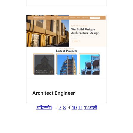
Architect Engineer
अघिल्लो
1
…
7
8
9
10
11
12
अर्को