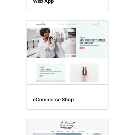
Web App
eCommerce Shop