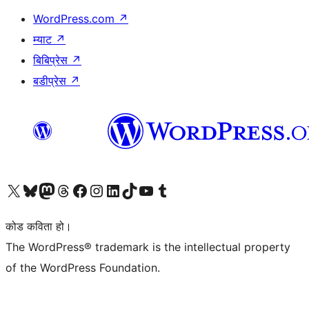
WordPress.com
↗
म्याट
↗
बिबिप्रेस
↗
बडीप्रेस
↗
हाम्रो X (पहिले ट्विटर) खातामा जानुहोस्
हाम्रो Bluesky खाता भ्रमण गर्नुहोस्
हाम्रो म्यास्टोडन खाता भ्रमण गर्नुहोस्
हाम्रो थ्रेड्स खातामा जानुहोस्
हाम्रो फेसबुक पेजमा जानुहोस्
हाम्रो इन्स्टाग्राम खातामा जानुहोस्
हाम्रो लिङ्क्डइन खातामा जानुहोस्
हाम्रो TikTok खाता भ्रमण गर्नुहोस्
हाम्रो युट्युब च्यानलमा जानुहोस्
हाम्रो टम्बलर खाता भ्रमण गर्नुहोस्
कोड कविता हो।
The WordPress® trademark is the intellectual property
of the WordPress Foundation.