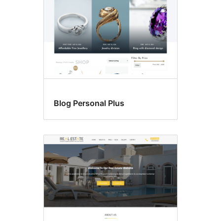
Blog Personal Plus