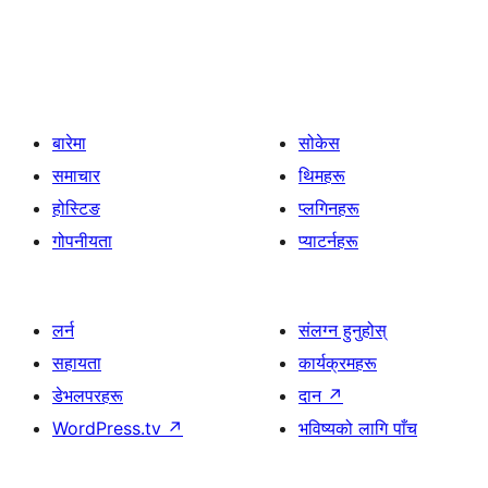
बारेमा
सोकेस
समाचार
थिमहरू
होस्टिङ
प्लगिनहरू
गोपनीयता
प्याटर्नहरू
लर्न
संलग्न हुनुहोस्
सहायता
कार्यक्रमहरू
डेभलपरहरू
दान
↗
WordPress.tv
↗
भविष्यको लागि पाँच