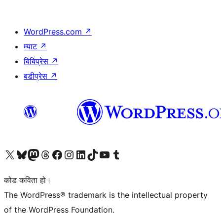
WordPress.com
↗
म्याट
↗
बिबिप्रेस
↗
बडीप्रेस
↗
हाम्रो X (पहिले ट्विटर) खातामा जानुहोस्
हाम्रो Bluesky खाता भ्रमण गर्नुहोस्
हाम्रो म्यास्टोडन खाता भ्रमण गर्नुहोस्
हाम्रो थ्रेड्स खातामा जानुहोस्
हाम्रो फेसबुक पेजमा जानुहोस्
हाम्रो इन्स्टाग्राम खातामा जानुहोस्
हाम्रो लिङ्क्डइन खातामा जानुहोस्
हाम्रो TikTok खाता भ्रमण गर्नुहोस्
हाम्रो युट्युब च्यानलमा जानुहोस्
हाम्रो टम्बलर खाता भ्रमण गर्नुहोस्
कोड कविता हो।
The WordPress® trademark is the intellectual property
of the WordPress Foundation.