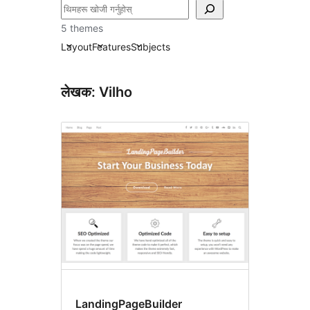
खोज्नुहोस्
5 themes
Layout
Features
Subjects
लेखक: Vilho
LandingPageBuilder