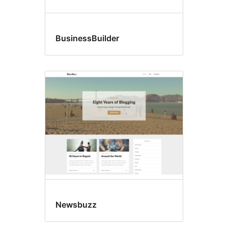
BusinessBuilder
Newsbuzz