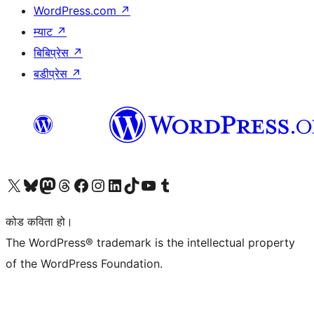
WordPress.com
↗
म्याट
↗
बिबिप्रेस
↗
बडीप्रेस
↗
हाम्रो X (पहिले ट्विटर) खातामा जानुहोस्
हाम्रो Bluesky खाता भ्रमण गर्नुहोस्
हाम्रो म्यास्टोडन खाता भ्रमण गर्नुहोस्
हाम्रो थ्रेड्स खातामा जानुहोस्
हाम्रो फेसबुक पेजमा जानुहोस्
हाम्रो इन्स्टाग्राम खातामा जानुहोस्
हाम्रो लिङ्क्डइन खातामा जानुहोस्
हाम्रो TikTok खाता भ्रमण गर्नुहोस्
हाम्रो युट्युब च्यानलमा जानुहोस्
हाम्रो टम्बलर खाता भ्रमण गर्नुहोस्
कोड कविता हो।
The WordPress® trademark is the intellectual property
of the WordPress Foundation.