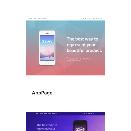
AppPage