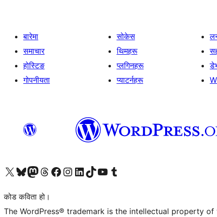
बारेमा
सोकेस
लर
समाचार
थिमहरू
स
होस्टिङ
प्लगिनहरू
डे
गोपनीयता
प्याटर्नहरू
W
हाम्रो X (पहिले ट्विटर) खातामा जानुहोस्
हाम्रो Bluesky खाता भ्रमण गर्नुहोस्
हाम्रो म्यास्टोडन खाता भ्रमण गर्नुहोस्
हाम्रो थ्रेड्स खातामा जानुहोस्
हाम्रो फेसबुक पेजमा जानुहोस्
हाम्रो इन्स्टाग्राम खातामा जानुहोस्
हाम्रो लिङ्क्डइन खातामा जानुहोस्
हाम्रो TikTok खाता भ्रमण गर्नुहोस्
हाम्रो युट्युब च्यानलमा जानुहोस्
हाम्रो टम्बलर खाता भ्रमण गर्नुहोस्
कोड कविता हो।
The WordPress® trademark is the intellectual property of