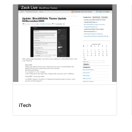
iTech