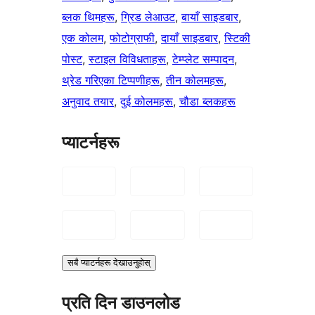
ब्लक थिमहरू
, 
ग्रिड लेआउट
, 
बायाँ साइडबार
, 
एक कोलम
, 
फोटोग्राफी
, 
दायाँ साइडबार
, 
स्टिकी
पोस्ट
, 
स्टाइल विविधताहरू
, 
टेम्प्लेट सम्पादन
, 
थ्रेड गरिएका टिप्पणीहरू
, 
तीन कोलमहरू
, 
अनुवाद तयार
, 
दुई कोलमहरू
, 
चौडा ब्लकहरू
प्याटर्नहरू
सबै प्याटर्नहरू देखाउनुहोस्
प्रति दिन डाउनलोड