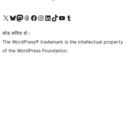
हाम्रो X (पहिले ट्विटर) खातामा जानुहोस्
हाम्रो Bluesky खाता भ्रमण गर्नुहोस्
हाम्रो म्यास्टोडन खाता भ्रमण गर्नुहोस्
हाम्रो थ्रेड्स खातामा जानुहोस्
हाम्रो फेसबुक पेजमा जानुहोस्
हाम्रो इन्स्टाग्राम खातामा जानुहोस्
हाम्रो लिङ्क्डइन खातामा जानुहोस्
हाम्रो TikTok खाता भ्रमण गर्नुहोस्
हाम्रो युट्युब च्यानलमा जानुहोस्
हाम्रो टम्बलर खाता भ्रमण गर्नुहोस्
कोड कविता हो।
The WordPress® trademark is the intellectual property
of the WordPress Foundation.