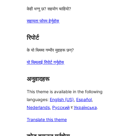
केही भन्नु छ? सहयोग चाहियो?
सहायता फोरम हेर्नुहोस्
रिपोर्ट
के यो थिममा गम्भीर मुद्दाहरू छन्?
यो थिमलाई रिपोर्ट गर्नुहोस्
अनुवादहरू
This theme is available in the following
languages:
English (US)
,
Español
,
Nederlands
,
Русский
र
Українська
.
Translate this theme