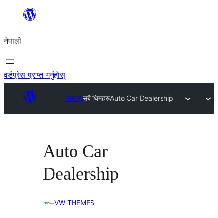
सामग्रीमा
जानुहोस्
नेपाली
वर्डप्रेस प्राप्त गर्नुहोस्
थिमहरू
सबै थिमहरू
Auto Car Dealership
Auto Car
Dealership
VW THEMES