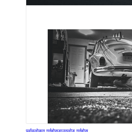
पूर्वावलोकन गर्नुहोस्
डाउनलोड गर्नुहोस्