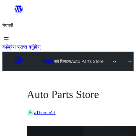
सामग्रीमा
जानुहोस्
नेपाली
वर्डप्रेस प्राप्त गर्नुहोस्
थिमहरू
सबै थिमहरू
Auto Parts Store
Auto Parts Store
aThemeArt