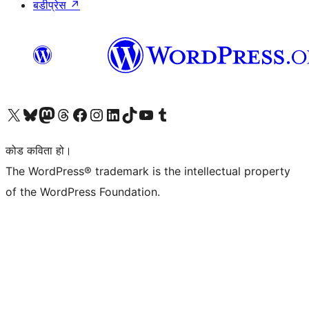
बडीप्रेस
↗
हाम्रो X (पहिले ट्विटर) खातामा जानुहोस्
हाम्रो Bluesky खाता भ्रमण गर्नुहोस्
हाम्रो म्यास्टोडन खाता भ्रमण गर्नुहोस्
हाम्रो थ्रेड्स खातामा जानुहोस्
हाम्रो फेसबुक पेजमा जानुहोस्
हाम्रो इन्स्टाग्राम खातामा जानुहोस्
हाम्रो लिङ्क्डइन खातामा जानुहोस्
हाम्रो TikTok खाता भ्रमण गर्नुहोस्
हाम्रो युट्युब च्यानलमा जानुहोस्
हाम्रो टम्बलर खाता भ्रमण गर्नुहोस्
कोड कविता हो।
The WordPress® trademark is the intellectual property
of the WordPress Foundation.