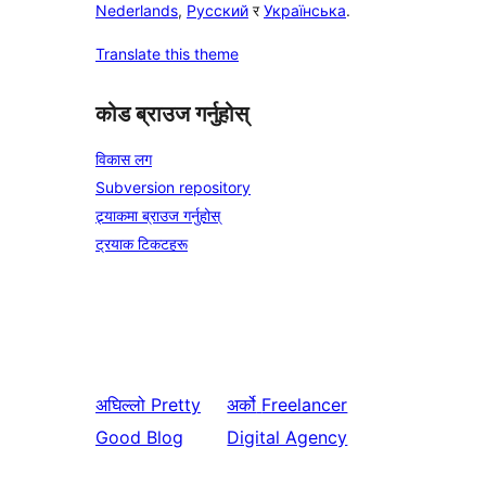
Nederlands
,
Русский
र
Українська
.
Translate this theme
कोड ब्राउज गर्नुहोस्
विकास लग
Subversion repository
ट्र्याकमा ब्राउज गर्नुहोस्
ट्रयाक टिकटहरू
अघिल्लो
Pretty
अर्को
Freelancer
Good Blog
Digital Agency