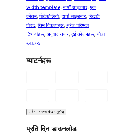
width template
, 
बायाँ साइडबार
, 
एक
कोलम
, 
पोर्टफोलियो
, 
दायाँ साइडबार
, 
स्टिकी
पोस्ट
, 
थिम विकल्पहरू
, 
थ्रेड गरिएका
टिप्पणीहरू
, 
अनुवाद तयार
, 
दुई कोलमहरू
, 
चौडा
ब्लकहरू
प्याटर्नहरू
सबै प्याटर्नहरू देखाउनुहोस्
प्रति दिन डाउनलोड