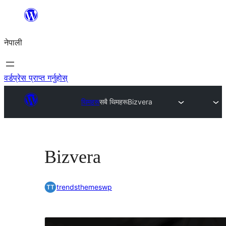
सामग्रीमा
जानुहोस्
नेपाली
वर्डप्रेस प्राप्त गर्नुहोस्
थिमहरू
सबै थिमहरू
Bizvera
Bizvera
trendsthemeswp