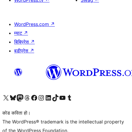
WordPress.tv
↗
Swag
↗
WordPress.com
↗
म्याट
↗
बिबिप्रेस
↗
बडीप्रेस
↗
हाम्रो X (पहिले ट्विटर) खातामा जानुहोस्
हाम्रो Bluesky खाता भ्रमण गर्नुहोस्
हाम्रो म्यास्टोडन खाता भ्रमण गर्नुहोस्
हाम्रो थ्रेड्स खातामा जानुहोस्
हाम्रो फेसबुक पेजमा जानुहोस्
हाम्रो इन्स्टाग्राम खातामा जानुहोस्
हाम्रो लिङ्क्डइन खातामा जानुहोस्
हाम्रो TikTok खाता भ्रमण गर्नुहोस्
हाम्रो युट्युब च्यानलमा जानुहोस्
हाम्रो टम्बलर खाता भ्रमण गर्नुहोस्
कोड कविता हो।
The WordPress® trademark is the intellectual property
of the WordPress Foundation.