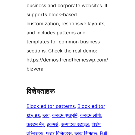
business and corporate websites. It
supports block-based
customization, responsive layouts,
and includes patterns and
templates for common business
sections. Check the real demo:
https://demos.trendthemeswp.com/
bizvera
विशेषताहरू
Block editor patterns
, 
Block editor
styles
, 
ब्लग
, 
कस्टम पृष्ठभूमि
, 
कस्टम लोगो
, 
कस्टम मेनु
, 
इकमर्स
, 
सम्पादक स्टाइल
, 
विशेष
तस्बिरहरू
, 
फुटर विजेटहरू
, 
ब्लक थिमहरू
, 
Full