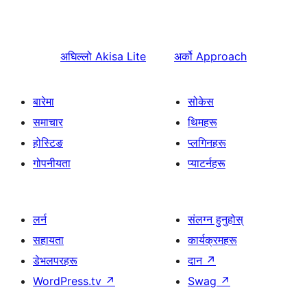
अघिल्लो
Akisa Lite
अर्को
Approach
बारेमा
सोकेस
समाचार
थिमहरू
होस्टिङ
प्लगिनहरू
गोपनीयता
प्याटर्नहरू
लर्न
संलग्न हुनुहोस्
सहायता
कार्यक्रमहरू
डेभलपरहरू
दान
↗
WordPress.tv
↗
Swag
↗