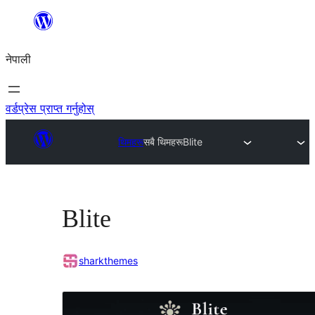
सामग्रीमा
जानुहोस्
नेपाली
वर्डप्रेस प्राप्त गर्नुहोस्
थिमहरू
सबै थिमहरू
Blite
Blite
sharkthemes