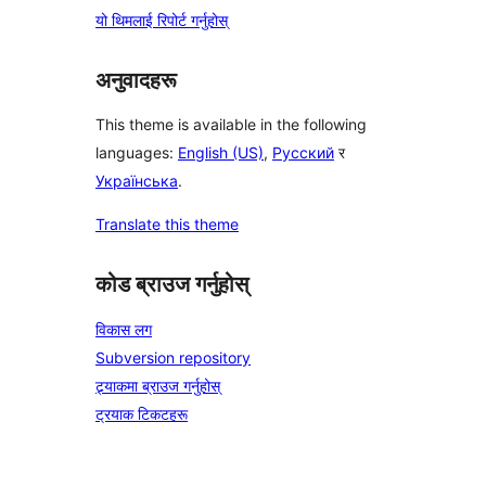
यो थिमलाई रिपोर्ट गर्नुहोस्
अनुवादहरू
This theme is available in the following
languages:
English (US)
,
Русский
र
Українська
.
Translate this theme
कोड ब्राउज गर्नुहोस्
विकास लग
Subversion repository
ट्र्याकमा ब्राउज गर्नुहोस्
ट्रयाक टिकटहरू