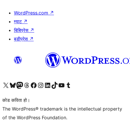
WordPress.com
↗
म्याट
↗
बिबिप्रेस
↗
बडीप्रेस
↗
हाम्रो X (पहिले ट्विटर) खातामा जानुहोस्
हाम्रो Bluesky खाता भ्रमण गर्नुहोस्
हाम्रो म्यास्टोडन खाता भ्रमण गर्नुहोस्
हाम्रो थ्रेड्स खातामा जानुहोस्
हाम्रो फेसबुक पेजमा जानुहोस्
हाम्रो इन्स्टाग्राम खातामा जानुहोस्
हाम्रो लिङ्क्डइन खातामा जानुहोस्
हाम्रो TikTok खाता भ्रमण गर्नुहोस्
हाम्रो युट्युब च्यानलमा जानुहोस्
हाम्रो टम्बलर खाता भ्रमण गर्नुहोस्
कोड कविता हो।
The WordPress® trademark is the intellectual property
of the WordPress Foundation.