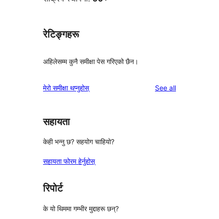
रेटिङ्गहरू
अहिलेसम्म कुनै समीक्षा पेस गरिएको छैन।
reviews
मेरो समीक्षा थप्नुहोस्
See all
सहायता
केही भन्नु छ? सहयोग चाहियो?
सहायता फोरम हेर्नुहोस्
रिपोर्ट
के यो थिममा गम्भीर मुद्दाहरू छन्?