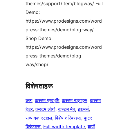
themes/support/item/blogway/ Full
Demo:
https://www.prodesigns.com/word
press-themes/demo/blog-way/
Shop Demo:
https://www.prodesigns.com/word
press-themes/demo/blog-
way/shop/
विशेषताहरू
ब्लग
, 
कस्टम पृष्ठभूमि
, 
कस्टम रङ्गहरू
, 
कस्टम
हेडर
, 
कस्टम लोगो
, 
कस्टम मेनु
, 
इकमर्स
, 
सम्पादक स्टाइल
, 
विशेष तस्बिरहरू
, 
फुटर
विजेटहरू
, 
Full width template
, 
बायाँ