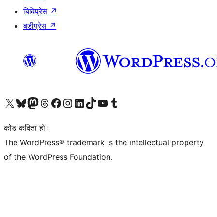
बिबिप्रेस
↗
बडीप्रेस
↗
हाम्रो X (पहिले ट्विटर) खातामा जानुहोस्
हाम्रो Bluesky खाता भ्रमण गर्नुहोस्
हाम्रो म्यास्टोडन खाता भ्रमण गर्नुहोस्
हाम्रो थ्रेड्स खातामा जानुहोस्
हाम्रो फेसबुक पेजमा जानुहोस्
हाम्रो इन्स्टाग्राम खातामा जानुहोस्
हाम्रो लिङ्क्डइन खातामा जानुहोस्
हाम्रो TikTok खाता भ्रमण गर्नुहोस्
हाम्रो युट्युब च्यानलमा जानुहोस्
हाम्रो टम्बलर खाता भ्रमण गर्नुहोस्
कोड कविता हो।
The WordPress® trademark is the intellectual property
of the WordPress Foundation.