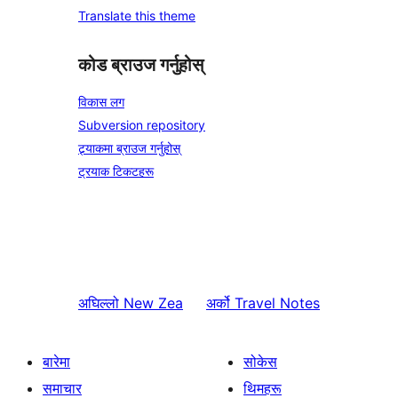
Translate this theme
कोड ब्राउज गर्नुहोस्
विकास लग
Subversion repository
ट्र्याकमा ब्राउज गर्नुहोस्
ट्रयाक टिकटहरू
अघिल्लो
New Zea
अर्को
Travel Notes
बारेमा
सोकेस
समाचार
थिमहरू