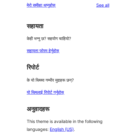
reviews
मेरो समीक्षा थप्नुहोस्
See all
समीक्षाहरू
तारा
समीक्षाहरू
सहायता
केही भन्नु छ? सहयोग चाहियो?
सहायता फोरम हेर्नुहोस्
रिपोर्ट
के यो थिममा गम्भीर मुद्दाहरू छन्?
यो थिमलाई रिपोर्ट गर्नुहोस्
अनुवादहरू
This theme is available in the following
languages:
English (US)
.