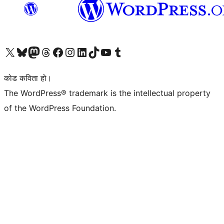
हाम्रो X (पहिले ट्विटर) खातामा जानुहोस्
हाम्रो Bluesky खाता भ्रमण गर्नुहोस्
हाम्रो म्यास्टोडन खाता भ्रमण गर्नुहोस्
हाम्रो थ्रेड्स खातामा जानुहोस्
हाम्रो फेसबुक पेजमा जानुहोस्
हाम्रो इन्स्टाग्राम खातामा जानुहोस्
हाम्रो लिङ्क्डइन खातामा जानुहोस्
हाम्रो TikTok खाता भ्रमण गर्नुहोस्
हाम्रो युट्युब च्यानलमा जानुहोस्
हाम्रो टम्बलर खाता भ्रमण गर्नुहोस्
कोड कविता हो।
The WordPress® trademark is the intellectual property
of the WordPress Foundation.