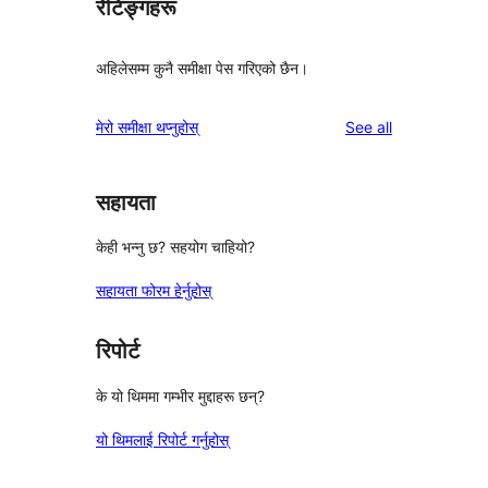
रेटिङ्गहरू
अहिलेसम्म कुनै समीक्षा पेस गरिएको छैन।
reviews
मेरो समीक्षा थप्नुहोस्
See all
सहायता
केही भन्नु छ? सहयोग चाहियो?
सहायता फोरम हेर्नुहोस्
रिपोर्ट
के यो थिममा गम्भीर मुद्दाहरू छन्?
यो थिमलाई रिपोर्ट गर्नुहोस्