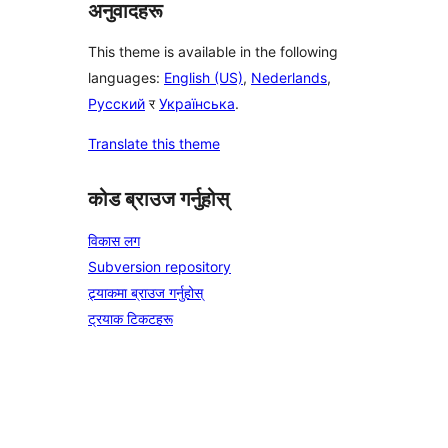
अनुवादहरू
This theme is available in the following
languages:
English (US)
,
Nederlands
,
Русский
र
Українська
.
Translate this theme
कोड ब्राउज गर्नुहोस्
विकास लग
Subversion repository
ट्र्याकमा ब्राउज गर्नुहोस्
ट्रयाक टिकटहरू