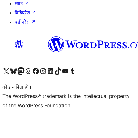
म्याट
↗
बिबिप्रेस
↗
बडीप्रेस
↗
हाम्रो X (पहिले ट्विटर) खातामा जानुहोस्
हाम्रो Bluesky खाता भ्रमण गर्नुहोस्
हाम्रो म्यास्टोडन खाता भ्रमण गर्नुहोस्
हाम्रो थ्रेड्स खातामा जानुहोस्
हाम्रो फेसबुक पेजमा जानुहोस्
हाम्रो इन्स्टाग्राम खातामा जानुहोस्
हाम्रो लिङ्क्डइन खातामा जानुहोस्
हाम्रो TikTok खाता भ्रमण गर्नुहोस्
हाम्रो युट्युब च्यानलमा जानुहोस्
हाम्रो टम्बलर खाता भ्रमण गर्नुहोस्
कोड कविता हो।
The WordPress® trademark is the intellectual property
of the WordPress Foundation.