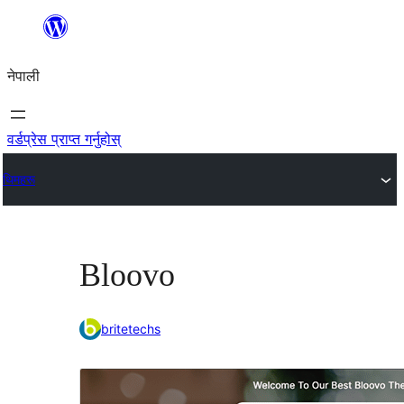
सामग्रीमा
जानुहोस्
नेपाली
वर्डप्रेस प्राप्त गर्नुहोस्
थिमहरू
Bloovo
britetechs