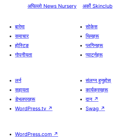
अघिल्लो
News Nursery
अर्को
Skinclub
बारेमा
सोकेस
समाचार
थिमहरू
होस्टिङ
प्लगिनहरू
गोपनीयता
प्याटर्नहरू
लर्न
संलग्न हुनुहोस्
सहायता
कार्यक्रमहरू
डेभलपरहरू
दान
↗
WordPress.tv
↗
Swag
↗
WordPress.com
↗