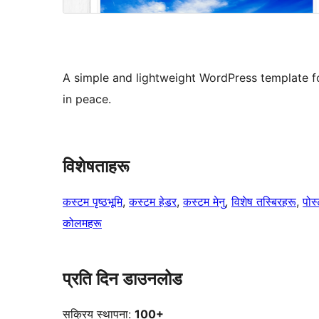
A simple and lightweight WordPress template fo
in peace.
विशेषताहरू
कस्टम पृष्ठभूमि
, 
कस्टम हेडर
, 
कस्टम मेनु
, 
विशेष तस्बिरहरू
, 
पोस
कोलमहरू
प्रति दिन डाउनलोड
सक्रिय स्थापना:
100+