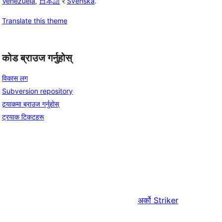
Venezuela
,
日本語
र
Svenska
.
Translate this theme
कोड ब्राउज गर्नुहोस्
विकास लग
Subversion repository
ट्र्याकमा ब्राउज गर्नुहोस्
ट्रयाक टिकटहरू
अर्को
Striker