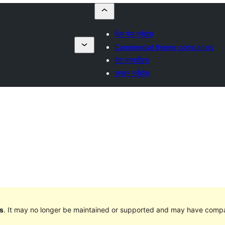
थिम पेस गर्नुहोस्
Commercial theme companies
मेरा मनपर्दोहरू
लगइन गर्नुहोस्
s
. It may no longer be maintained or supported and may have compat