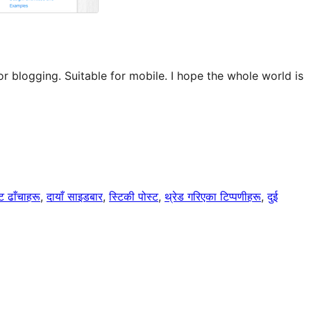
r blogging. Suitable for mobile. I hope the whole world is
्ट ढाँचाहरू
, 
दायाँ साइडबार
, 
स्टिकी पोस्ट
, 
थ्रेड गरिएका टिप्पणीहरू
, 
दुई