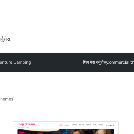
र्नुहोस्
enture Camping
थिम पेस गर्नुहोस्
Commercial t
themes