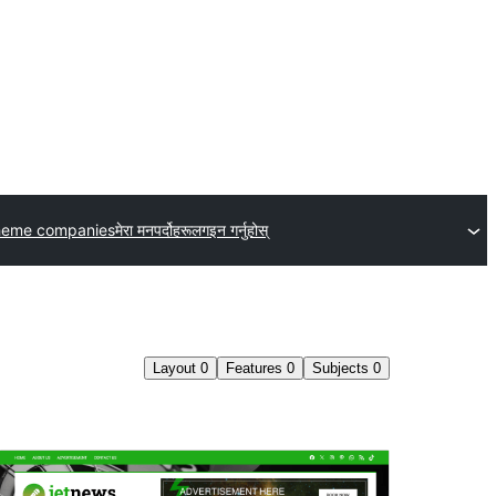
heme companies
मेरा मनपर्दोहरू
लगइन गर्नुहोस्
Layout
0
Features
0
Subjects
0