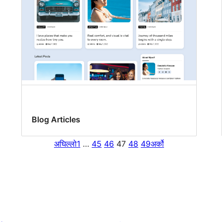
Blog Articles
अघिल्लो
1
…
45
46
47
48
49
अर्को