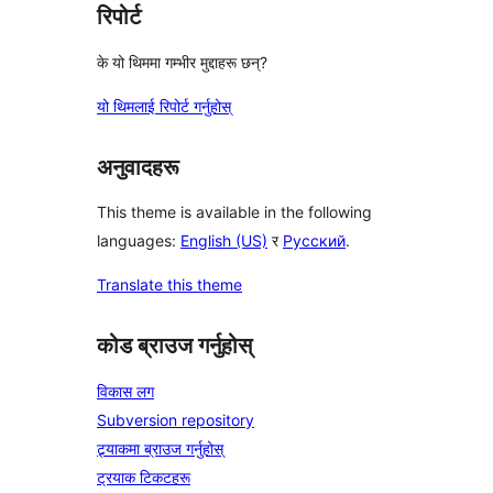
रिपोर्ट
के यो थिममा गम्भीर मुद्दाहरू छन्?
यो थिमलाई रिपोर्ट गर्नुहोस्
अनुवादहरू
This theme is available in the following
languages:
English (US)
र
Русский
.
Translate this theme
कोड ब्राउज गर्नुहोस्
विकास लग
Subversion repository
ट्र्याकमा ब्राउज गर्नुहोस्
ट्रयाक टिकटहरू