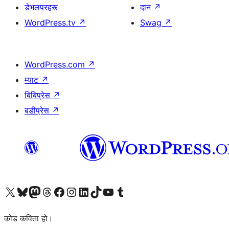
डेभलपरहरू
दान
↗
WordPress.tv
↗
Swag
↗
WordPress.com
↗
म्याट
↗
बिबिप्रेस
↗
बडीप्रेस
↗
हाम्रो X (पहिले ट्विटर) खातामा जानुहोस्
हाम्रो Bluesky खाता भ्रमण गर्नुहोस्
हाम्रो म्यास्टोडन खाता भ्रमण गर्नुहोस्
हाम्रो थ्रेड्स खातामा जानुहोस्
हाम्रो फेसबुक पेजमा जानुहोस्
हाम्रो इन्स्टाग्राम खातामा जानुहोस्
हाम्रो लिङ्क्डइन खातामा जानुहोस्
हाम्रो TikTok खाता भ्रमण गर्नुहोस्
हाम्रो युट्युब च्यानलमा जानुहोस्
हाम्रो टम्बलर खाता भ्रमण गर्नुहोस्
कोड कविता हो।