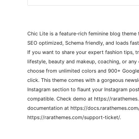
Chic Lite is a feature-rich feminine blog theme 
SEO optimized, Schema friendly, and loads fast
If you want to share your expert fashion tips, t
lifestyle, beauty and makeup, coaching, or any o
choose from unlimited colors and 900+ Google 
click. This theme comes with a gorgeous newsl
Instagram section to flaunt your Instagram pos
compatible. Check demo at https://rarathemes
documentation at https://docs.rarathemes.com/d
https://rarathemes.com/support-ticket/.