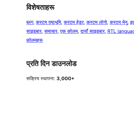
विशेषताहरू
ब्लग
, 
कस्टम पृष्ठभूमि
, 
कस्टम हेडर
, 
कस्टम लोगो
, 
कस्टम मेनु
, 
इक
साइडबार
, 
समाचार
, 
एक कोलम
, 
दायाँ साइडबार
, 
RTL langua
कोलमहरू
प्रति दिन डाउनलोड
सक्रिय स्थापना:
3,000+