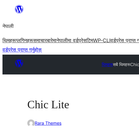
सामग्रीमा
जानुहोस्
नेपाली
थिमहरू
प्लगिनहरू
समाचार
बारेमा
नेपालीमा वर्डप्रेस
टिम
WP-CLI
वर्डप्रेस प्राप्त ग
वर्डप्रेस प्राप्त गर्नुहोस्
थिमहरू
सबै थिमहरू
Chic
Chic Lite
Rara Themes