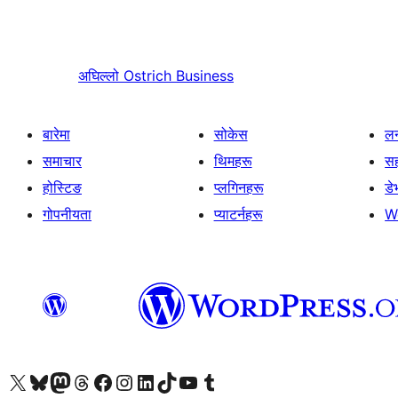
अघिल्लो
Ostrich Business
बारेमा
सोकेस
लर
समाचार
थिमहरू
स
होस्टिङ
प्लगिनहरू
डे
गोपनीयता
प्याटर्नहरू
W
हाम्रो X (पहिले ट्विटर) खातामा जानुहोस्
हाम्रो Bluesky खाता भ्रमण गर्नुहोस्
हाम्रो म्यास्टोडन खाता भ्रमण गर्नुहोस्
हाम्रो थ्रेड्स खातामा जानुहोस्
हाम्रो फेसबुक पेजमा जानुहोस्
हाम्रो इन्स्टाग्राम खातामा जानुहोस्
हाम्रो लिङ्क्डइन खातामा जानुहोस्
हाम्रो TikTok खाता भ्रमण गर्नुहोस्
हाम्रो युट्युब च्यानलमा जानुहोस्
हाम्रो टम्बलर खाता भ्रमण गर्नुहोस्