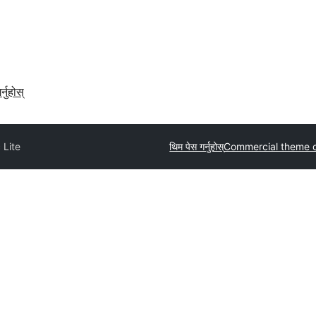
र्नुहोस्
 Lite
थिम पेस गर्नुहोस्
Commercial theme 