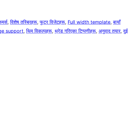
मर्स
, 
विशेष तस्बिरहरू
, 
फुटर विजेटहरू
, 
Full width template
, 
बायाँ
ge support
, 
थिम विकल्पहरू
, 
थ्रेड गरिएका टिप्पणीहरू
, 
अनुवाद तयार
, 
दुई