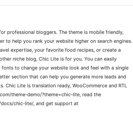
for professional bloggers. The theme is mobile friendly,
er to help you rank your website higher on search engines.
ravel expertise, your favorite food recipes, or create a
ther niche blog, Chic Lite is for you. You can easily
fonts to change your website look and feel with a single
etter section that can help you generate more leads and
ts. Chic Lite is translation ready, WooCommerce and RTL
.com/theme-demo/?theme=chic-lite, read the
ocs/chic-lite/, and get support at