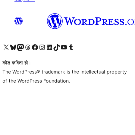
हाम्रो X (पहिले ट्विटर) खातामा जानुहोस्
हाम्रो Bluesky खाता भ्रमण गर्नुहोस्
हाम्रो म्यास्टोडन खाता भ्रमण गर्नुहोस्
हाम्रो थ्रेड्स खातामा जानुहोस्
हाम्रो फेसबुक पेजमा जानुहोस्
हाम्रो इन्स्टाग्राम खातामा जानुहोस्
हाम्रो लिङ्क्डइन खातामा जानुहोस्
हाम्रो TikTok खाता भ्रमण गर्नुहोस्
हाम्रो युट्युब च्यानलमा जानुहोस्
हाम्रो टम्बलर खाता भ्रमण गर्नुहोस्
कोड कविता हो।
The WordPress® trademark is the intellectual property
of the WordPress Foundation.