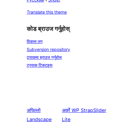
Translate this theme
कोड ब्राउज गर्नुहोस्
विकास लग
Subversion repository
ट्र्याकमा ब्राउज गर्नुहोस्
ट्रयाक टिकटहरू
अघिल्लो
अर्को
WP StrapSlider
Landscape
Lite