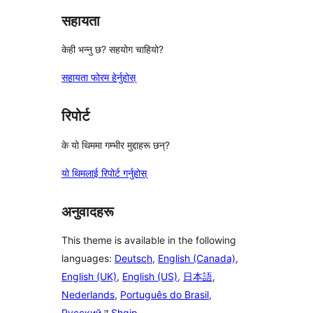
सहायता
केही भन्नु छ? सहयोग चाहियो?
सहायता फोरम हेर्नुहोस्
रिपोर्ट
के यो थिममा गम्भीर मुद्दाहरू छन्?
यो थिमलाई रिपोर्ट गर्नुहोस्
अनुवादहरू
This theme is available in the following
languages:
Deutsch
,
English (Canada)
,
English (UK)
,
English (US)
,
日本語
,
Nederlands
,
Português do Brasil
,
Русский
र
Shqip
.