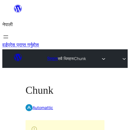
सामग्रीमा
जानुहोस्
नेपाली
वर्डप्रेस प्राप्त गर्नुहोस्
थिमहरू
सबै थिमहरू
Chunk
Chunk
Automattic