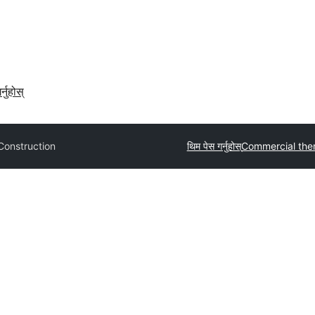
र्नुहोस्
Construction
थिम पेस गर्नुहोस्
Commercial th