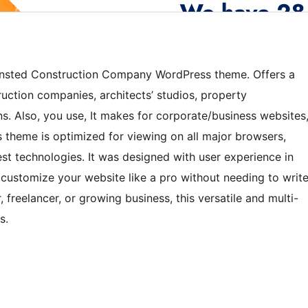
Consted Construction Company WordPress theme. Offers a
ction companies, architects’ studios, property
s. Also, you use, It makes for corporate/business websites
s theme is optimized for viewing on all major browsers,
est technologies. It was designed with user experience in
customize your website like a pro without needing to writ
freelancer, or growing business, this versatile and multi-
s.