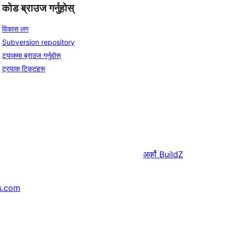
कोड ब्राउज गर्नुहोस्
विकास लग
Subversion repository
ट्र्याकमा ब्राउज गर्नुहोस्
ट्रयाक टिकटहरू
अर्को
BuildZ
s.com