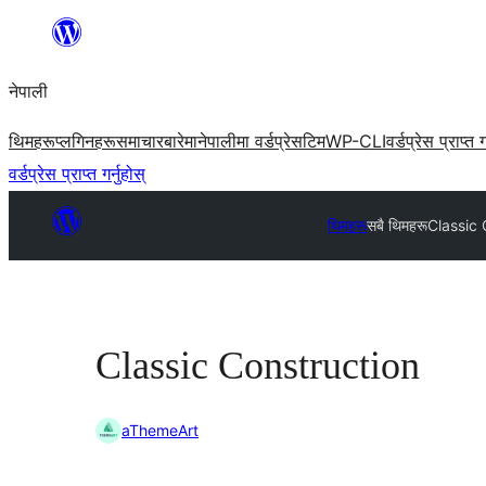
सामग्रीमा
जानुहोस्
नेपाली
थिमहरू
प्लगिनहरू
समाचार
बारेमा
नेपालीमा वर्डप्रेस
टिम
WP-CLI
वर्डप्रेस प्राप्त ग
वर्डप्रेस प्राप्त गर्नुहोस्
थिमहरू
सबै थिमहरू
Classic 
Classic Construction
aThemeArt