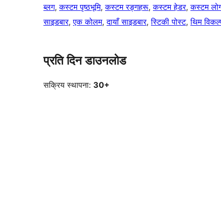
ब्लग
, 
कस्टम पृष्ठभूमि
, 
कस्टम रङ्गहरू
, 
कस्टम हेडर
, 
कस्टम लो
साइडबार
, 
एक कोलम
, 
दायाँ साइडबार
, 
स्टिकी पोस्ट
, 
थिम विकल्
प्रति दिन डाउनलोड
सक्रिय स्थापना:
30+