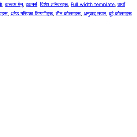
गो
, 
कस्टम मेनु
, 
इकमर्स
, 
विशेष तस्बिरहरू
, 
Full width template
, 
बायाँ
पहरू
, 
थ्रेड गरिएका टिप्पणीहरू
, 
तीन कोलमहरू
, 
अनुवाद तयार
, 
दुई कोलमहरू