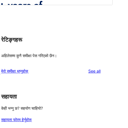
रेटिङ्गहरू
,
अहिलेसम्म कुनै समीक्षा पेस गरिएको छैन।
reviews
मेरो समीक्षा थप्नुहोस्
See all
e
सहायता
केही भन्नु छ? सहयोग चाहियो?
सहायता फोरम हेर्नुहोस्