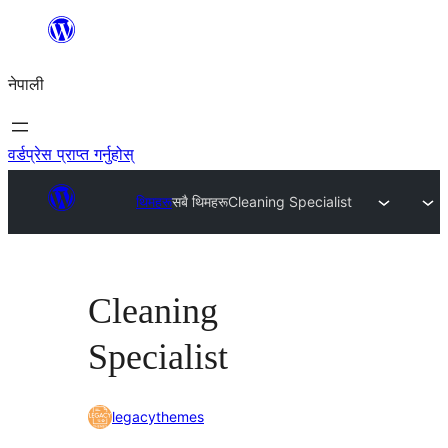
सामग्रीमा
जानुहोस्
नेपाली
वर्डप्रेस प्राप्त गर्नुहोस्
थिमहरू
सबै थिमहरू
Cleaning Specialist
Cleaning
Specialist
legacythemes