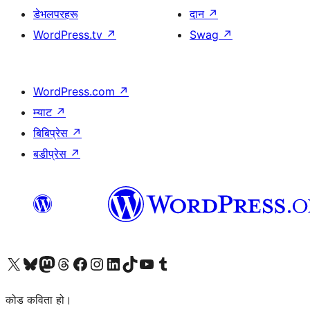
डेभलपरहरू
दान
↗
WordPress.tv
↗
Swag
↗
WordPress.com
↗
म्याट
↗
बिबिप्रेस
↗
बडीप्रेस
↗
हाम्रो X (पहिले ट्विटर) खातामा जानुहोस्
हाम्रो Bluesky खाता भ्रमण गर्नुहोस्
हाम्रो म्यास्टोडन खाता भ्रमण गर्नुहोस्
हाम्रो थ्रेड्स खातामा जानुहोस्
हाम्रो फेसबुक पेजमा जानुहोस्
हाम्रो इन्स्टाग्राम खातामा जानुहोस्
हाम्रो लिङ्क्डइन खातामा जानुहोस्
हाम्रो TikTok खाता भ्रमण गर्नुहोस्
हाम्रो युट्युब च्यानलमा जानुहोस्
हाम्रो टम्बलर खाता भ्रमण गर्नुहोस्
कोड कविता हो।