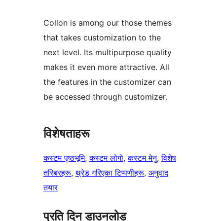
Collon is among our those themes
that takes customization to the
next level. Its multipurpose quality
makes it even more attractive. All
the features in the customizer can
be accessed through customizer.
विशेषताहरू
कस्टम पृष्ठभूमि
, 
कस्टम लोगो
, 
कस्टम मेनु
, 
विशेष
तस्बिरहरू
, 
थ्रेड गरिएका टिप्पणीहरू
, 
अनुवाद
तयार
प्रति दिन डाउनलोड