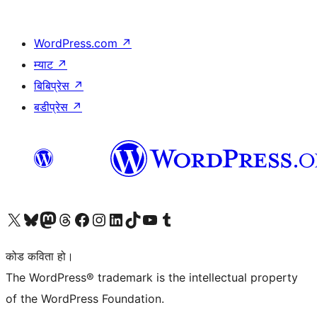
WordPress.com
↗
म्याट
↗
बिबिप्रेस
↗
बडीप्रेस
↗
हाम्रो X (पहिले ट्विटर) खातामा जानुहोस्
हाम्रो Bluesky खाता भ्रमण गर्नुहोस्
हाम्रो म्यास्टोडन खाता भ्रमण गर्नुहोस्
हाम्रो थ्रेड्स खातामा जानुहोस्
हाम्रो फेसबुक पेजमा जानुहोस्
हाम्रो इन्स्टाग्राम खातामा जानुहोस्
हाम्रो लिङ्क्डइन खातामा जानुहोस्
हाम्रो TikTok खाता भ्रमण गर्नुहोस्
हाम्रो युट्युब च्यानलमा जानुहोस्
हाम्रो टम्बलर खाता भ्रमण गर्नुहोस्
कोड कविता हो।
The WordPress® trademark is the intellectual property
of the WordPress Foundation.