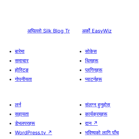
अघिल्लो
Silk Blog Tr
अर्को
EasyWiz
बारेमा
सोकेस
समाचार
थिमहरू
होस्टिङ
प्लगिनहरू
गोपनीयता
प्याटर्नहरू
लर्न
संलग्न हुनुहोस्
सहायता
कार्यक्रमहरू
डेभलपरहरू
दान
↗
WordPress.tv
↗
भविष्यको लागि पाँच