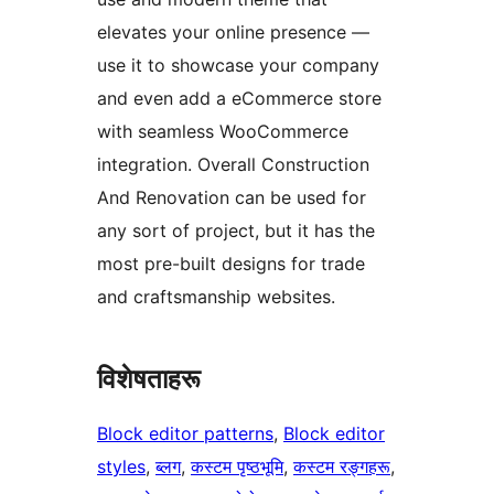
elevates your online presence —
use it to showcase your company
and even add a eCommerce store
with seamless WooCommerce
integration. Overall Construction
And Renovation can be used for
any sort of project, but it has the
most pre-built designs for trade
and craftsmanship websites.
विशेषताहरू
Block editor patterns
, 
Block editor
styles
, 
ब्लग
, 
कस्टम पृष्ठभूमि
, 
कस्टम रङ्गहरू
, 