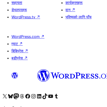
सहायता
कार्यक्रमहरू
डेभलपरहरू
दान
↗
WordPress.tv
↗
भविष्यको लागि पाँच
WordPress.com
↗
म्याट
↗
बिबिप्रेस
↗
बडीप्रेस
↗
हाम्रो X (पहिले ट्विटर) खातामा जानुहोस्
हाम्रो Bluesky खाता भ्रमण गर्नुहोस्
हाम्रो म्यास्टोडन खाता भ्रमण गर्नुहोस्
हाम्रो थ्रेड्स खातामा जानुहोस्
हाम्रो फेसबुक पेजमा जानुहोस्
हाम्रो इन्स्टाग्राम खातामा जानुहोस्
हाम्रो लिङ्क्डइन खातामा जानुहोस्
हाम्रो TikTok खाता भ्रमण गर्नुहोस्
हाम्रो युट्युब च्यानलमा जानुहोस्
हाम्रो टम्बलर खाता भ्रमण गर्नुहोस्