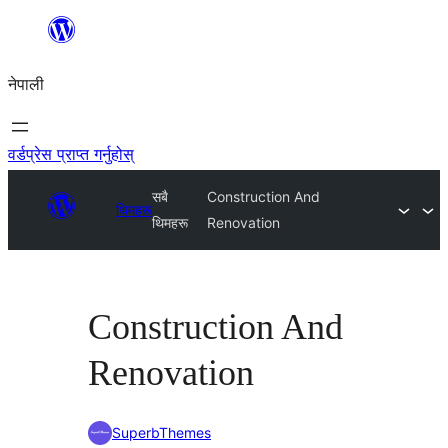
सामग्रीमा
जानुहोस्
नेपाली
वर्डप्रेस प्राप्त गर्नुहोस्
सबै
Construction And
थिमहरू
थिमहरू
Renovation
Construction And
Renovation
SuperbThemes