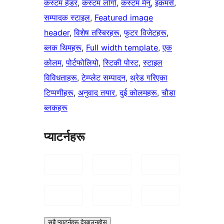
कस्टम हेडर
, 
कस्टम लोगो
, 
कस्टम मेनु
, 
इकमर्स
, 
सम्पादक स्टाइल
, 
Featured image
header
, 
विशेष तस्बिरहरू
, 
फुटर विजेटहरू
, 
ब्लक थिमहरू
, 
Full width template
, 
एक
कोलम
, 
पोर्टफोलियो
, 
स्टिकी पोस्ट
, 
स्टाइल
विविधताहरू
, 
टेम्प्लेट सम्पादन
, 
थ्रेड गरिएका
टिप्पणीहरू
, 
अनुवाद तयार
, 
दुई कोलमहरू
, 
चौडा
ब्लकहरू
प्याटर्नहरू
सबै प्याटर्नहरू देखाउनुहोस्