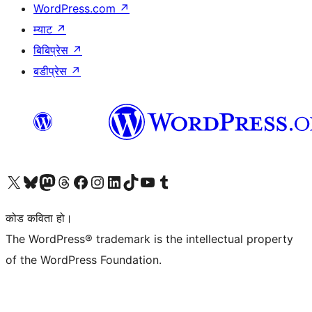
WordPress.com
↗
म्याट
↗
बिबिप्रेस
↗
बडीप्रेस
↗
हाम्रो X (पहिले ट्विटर) खातामा जानुहोस्
हाम्रो Bluesky खाता भ्रमण गर्नुहोस्
हाम्रो म्यास्टोडन खाता भ्रमण गर्नुहोस्
हाम्रो थ्रेड्स खातामा जानुहोस्
हाम्रो फेसबुक पेजमा जानुहोस्
हाम्रो इन्स्टाग्राम खातामा जानुहोस्
हाम्रो लिङ्क्डइन खातामा जानुहोस्
हाम्रो TikTok खाता भ्रमण गर्नुहोस्
हाम्रो युट्युब च्यानलमा जानुहोस्
हाम्रो टम्बलर खाता भ्रमण गर्नुहोस्
कोड कविता हो।
The WordPress® trademark is the intellectual property
of the WordPress Foundation.