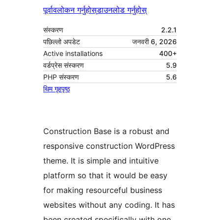
पूर्वावलोकन गर्नुहोस्
डाउनलोड गर्नुहोस्
संस्करण
2.2.1
पछिल्लो अपडेट
जनवरी 6, 2026
Active installations
400+
वर्डप्रेस संस्करण
5.9
PHP संस्करण
5.6
थिम गृहपृष्ठ
Construction Base is a robust and
responsive construction WordPress
theme. It is simple and intuitive
platform so that it would be easy
for making resourceful business
websites without any coding. It has
been created specifically with one