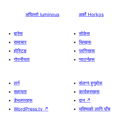
अघिल्लो
luminous
अर्को
Horkos
बारेमा
सोकेस
समाचार
थिमहरू
होस्टिङ
प्लगिनहरू
गोपनीयता
प्याटर्नहरू
लर्न
संलग्न हुनुहोस्
सहायता
कार्यक्रमहरू
डेभलपरहरू
दान
↗
WordPress.tv
↗
भविष्यको लागि पाँच