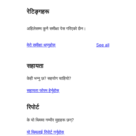
रेटिङ्गहरू
अहिलेसम्म कुनै समीक्षा पेस गरिएको छैन।
reviews
मेरो समीक्षा थप्नुहोस्
See all
सहायता
केही भन्नु छ? सहयोग चाहियो?
सहायता फोरम हेर्नुहोस्
रिपोर्ट
के यो थिममा गम्भीर मुद्दाहरू छन्?
यो थिमलाई रिपोर्ट गर्नुहोस्