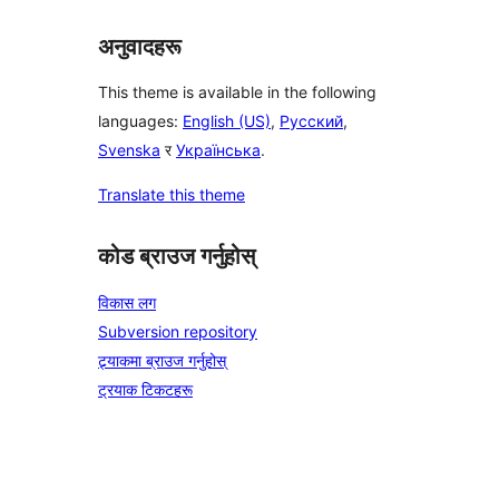
अनुवादहरू
This theme is available in the following
languages:
English (US)
,
Русский
,
Svenska
र
Українська
.
Translate this theme
कोड ब्राउज गर्नुहोस्
विकास लग
Subversion repository
ट्र्याकमा ब्राउज गर्नुहोस्
ट्रयाक टिकटहरू