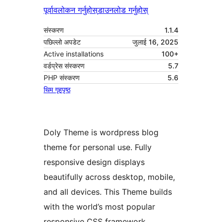
पूर्वावलोकन गर्नुहोस्
डाउनलोड गर्नुहोस्
संस्करण
1.1.4
पछिल्लो अपडेट
जुलाई 16, 2025
Active installations
100+
वर्डप्रेस संस्करण
5.7
PHP संस्करण
5.6
थिम गृहपृष्ठ
Doly Theme is wordpress blog
theme for personal use. Fully
responsive design displays
beautifully across desktop, mobile,
and all devices. This Theme builds
with the world’s most popular
responsive CSS framework