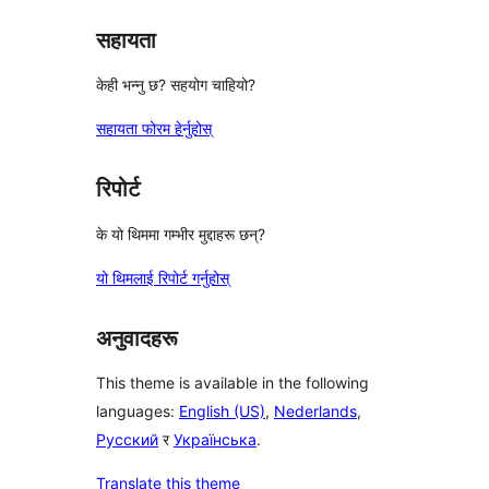
सहायता
केही भन्नु छ? सहयोग चाहियो?
सहायता फोरम हेर्नुहोस्
रिपोर्ट
के यो थिममा गम्भीर मुद्दाहरू छन्?
यो थिमलाई रिपोर्ट गर्नुहोस्
अनुवादहरू
This theme is available in the following
languages:
English (US)
,
Nederlands
,
Русский
र
Українська
.
Translate this theme