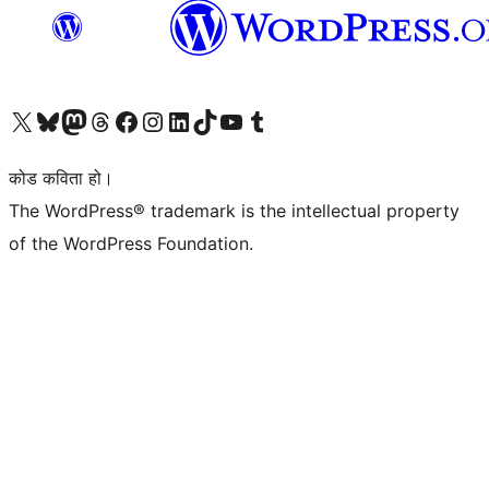
हाम्रो X (पहिले ट्विटर) खातामा जानुहोस्
हाम्रो Bluesky खाता भ्रमण गर्नुहोस्
हाम्रो म्यास्टोडन खाता भ्रमण गर्नुहोस्
हाम्रो थ्रेड्स खातामा जानुहोस्
हाम्रो फेसबुक पेजमा जानुहोस्
हाम्रो इन्स्टाग्राम खातामा जानुहोस्
हाम्रो लिङ्क्डइन खातामा जानुहोस्
हाम्रो TikTok खाता भ्रमण गर्नुहोस्
हाम्रो युट्युब च्यानलमा जानुहोस्
हाम्रो टम्बलर खाता भ्रमण गर्नुहोस्
कोड कविता हो।
The WordPress® trademark is the intellectual property
of the WordPress Foundation.