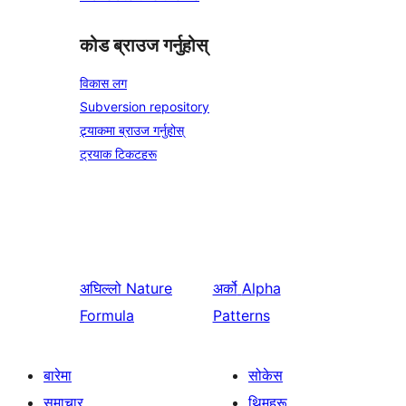
कोड ब्राउज गर्नुहोस्
विकास लग
Subversion repository
ट्र्याकमा ब्राउज गर्नुहोस्
ट्रयाक टिकटहरू
अघिल्लो
Nature
अर्को
Alpha
Formula
Patterns
बारेमा
सोकेस
समाचार
थिमहरू