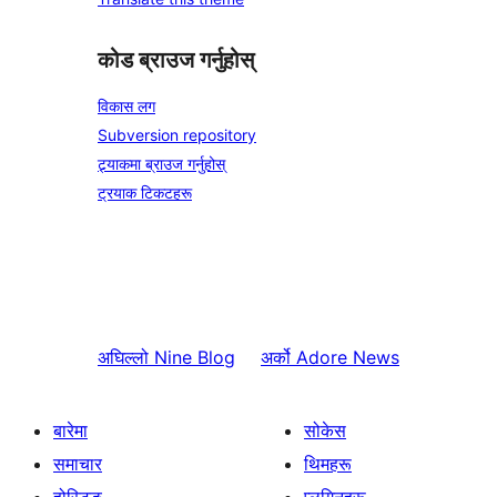
कोड ब्राउज गर्नुहोस्
विकास लग
Subversion repository
ट्र्याकमा ब्राउज गर्नुहोस्
ट्रयाक टिकटहरू
अघिल्लो
Nine Blog
अर्को
Adore News
बारेमा
सोकेस
समाचार
थिमहरू