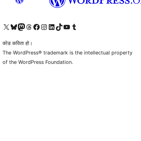
हाम्रो X (पहिले ट्विटर) खातामा जानुहोस्
हाम्रो Bluesky खाता भ्रमण गर्नुहोस्
हाम्रो म्यास्टोडन खाता भ्रमण गर्नुहोस्
हाम्रो थ्रेड्स खातामा जानुहोस्
हाम्रो फेसबुक पेजमा जानुहोस्
हाम्रो इन्स्टाग्राम खातामा जानुहोस्
हाम्रो लिङ्क्डइन खातामा जानुहोस्
हाम्रो TikTok खाता भ्रमण गर्नुहोस्
हाम्रो युट्युब च्यानलमा जानुहोस्
हाम्रो टम्बलर खाता भ्रमण गर्नुहोस्
कोड कविता हो।
The WordPress® trademark is the intellectual property
of the WordPress Foundation.