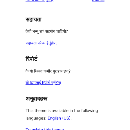
सहायता
केही भन्नु छ? सहयोग चाहियो?
सहायता फोरम हेर्नुहोस्
रिपोर्ट
के यो थिममा गम्भीर मुद्दाहरू छन्?
यो थिमलाई रिपोर्ट गर्नुहोस्
अनुवादहरू
This theme is available in the following
languages:
English (US)
.
Translate this theme