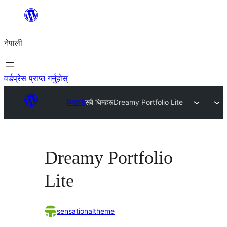
सामग्रीमा
जानुहोस्
नेपाली
वर्डप्रेस प्राप्त गर्नुहोस्
थिमहरू
सबै थिमहरू
Dreamy Portfolio Lite
Dreamy Portfolio
Lite
sensationaltheme