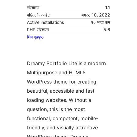
संस्करण
1.1
पछिल्लो अपडेट
अगस्ट 10, 2022
Active installations
१० भन्दा कम
PHP संस्करण
5.6
थिम गृहपृष्ठ
Dreamy Portfolio Lite is a modern
Multipurpose and HTML5
WordPress theme for creating
beautiful, accessible and fast
loading websites. Without a
question, this is the most
functional, competent, mobile-
friendly, and visually attractive
WordPress theme. Dreamy